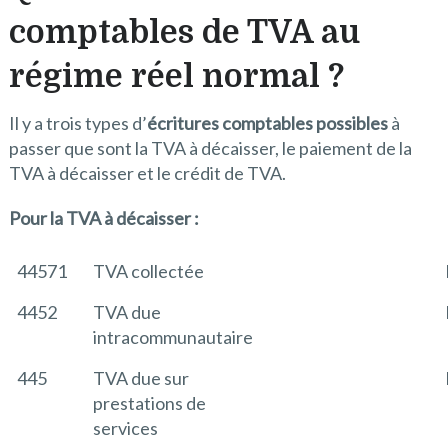
comptables de TVA au
régime réel normal ?
Il y a trois types d’
écritures comptables possibles
à
passer que sont la TVA à décaisser, le paiement de la
TVA à décaisser et le crédit de TVA.
Pour la TVA à décaisser :
44571
TVA collectée
4452
TVA due
intracommunautaire
445
TVA due sur
prestations de
services