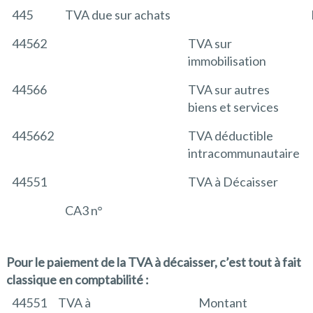
445
TVA due sur achats
44562
TVA sur
immobilisation
44566
TVA sur autres
biens et services
445662
TVA déductible
intracommunautaire
44551
TVA à Décaisser
CA3 n°
Pour le paiement de la TVA à décaisser, c’est tout à fait
classique en comptabilité :
44551
TVA à
Montant