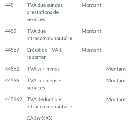
445
TVA due sur des
Montant
prestations de
services
4452
TVA due
Montant
intracommunautaire
4456
7
Crédit de TVA à
Montant
reporter
44562
TVA sur immos
Montant
44566
TVA sur biens et
Montant
services
445662
TVA déductible
Montant
intracommunautaire
CA3 n°XXX