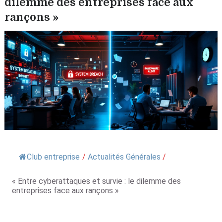
dilemme des entreprises face aux
rançons »
Club entreprise
/
Actualités Générales
/
« Entre cyberattaques et survie : le dilemme des
entreprises face aux rançons »