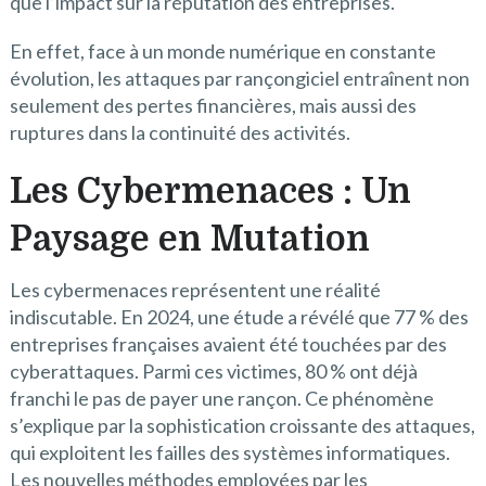
que l’impact sur la réputation des entreprises.
En effet, face à un monde numérique en constante
évolution, les attaques par rançongiciel entraînent non
seulement des pertes financières, mais aussi des
ruptures dans la continuité des activités.
Les Cybermenaces : Un
Paysage en Mutation
Les cybermenaces représentent une réalité
indiscutable. En 2024, une étude a révélé que 77 % des
entreprises françaises avaient été touchées par des
cyberattaques. Parmi ces victimes, 80 % ont déjà
franchi le pas de payer une rançon. Ce phénomène
s’explique par la sophistication croissante des attaques,
qui exploitent les failles des systèmes informatiques.
Les nouvelles méthodes employées par les