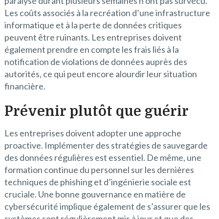
paralysé durant plusieurs semaines n’ont pas survécu.
Les coûts associés à la recréation d’une infrastructure
informatique et à la perte de données critiques
peuvent être ruinants. Les entreprises doivent
également prendre en compte les frais liés à la
notification de violations de données auprès des
autorités, ce qui peut encore alourdir leur situation
financière.
Prévenir plutôt que guérir
Les entreprises doivent adopter une approche
proactive. Implémenter des stratégies de sauvegarde
des données régulières est essentiel. De même, une
formation continue du personnel sur les dernières
techniques de phishing et d’ingénierie sociale est
cruciale. Une bonne gouvernance en matière de
cybersécurité implique également de s’assurer que les
systèmes sont régulièrement mis à jour et que des