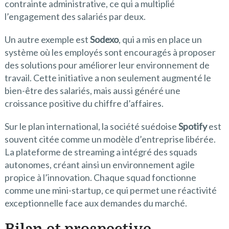
contrainte administrative, ce qui a multiplié
l’engagement des salariés par deux.
Un autre exemple est
Sodexo
, qui a mis en place un
système où les employés sont encouragés à proposer
des solutions pour améliorer leur environnement de
travail. Cette initiative a non seulement augmenté le
bien-être des salariés, mais aussi généré une
croissance positive du chiffre d’affaires.
Sur le plan international, la société suédoise
Spotify
est
souvent citée comme un modèle d’entreprise libérée.
La plateforme de streaming a intégré des squads
autonomes, créant ainsi un environnement agile
propice à l’innovation. Chaque squad fonctionne
comme une mini-startup, ce qui permet une réactivité
exceptionnelle face aux demandes du marché.