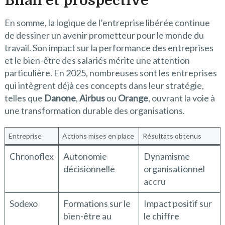
Bilan et prospective
En somme, la logique de l’entreprise libérée continue
de dessiner un avenir prometteur pour le monde du
travail. Son impact sur la performance des entreprises
et le bien-être des salariés mérite une attention
particulière. En 2025, nombreuses sont les entreprises
qui intègrent déjà ces concepts dans leur stratégie,
telles que
Danone
,
Airbus
ou
Orange
, ouvrant la voie à
une transformation durable des organisations.
Entreprise
Actions mises en place
Résultats obtenus
Chronoflex
Autonomie
Dynamisme
décisionnelle
organisationnel
accru
Sodexo
Formations sur le
Impact positif sur
bien-être au
le chiffre