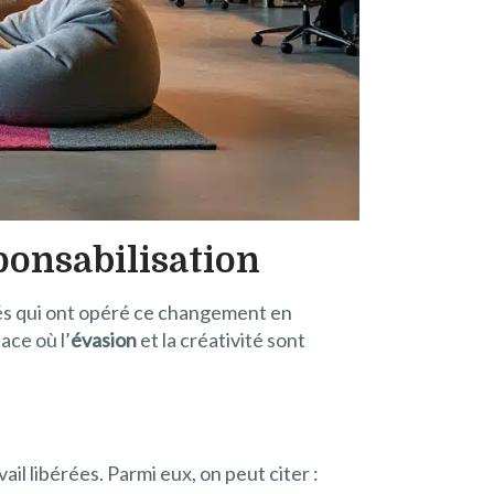
ponsabilisation
tés qui ont opéré ce changement en
ace où l’
évasion
et la créativité sont
l libérées. Parmi eux, on peut citer :