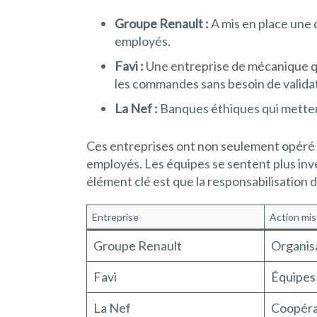
Groupe Renault :
A mis en place une 
employés.
Favi :
Une entreprise de mécanique qu
les commandes sans besoin de valida
La Nef :
Banques éthiques qui mettent 
Ces entreprises ont non seulement opéré 
employés. Les équipes se sentent plus inves
élément clé est que la responsabilisation
Entreprise
Action mis
Groupe Renault
Organisa
Favi
Équipes 
La Nef
Coopérat