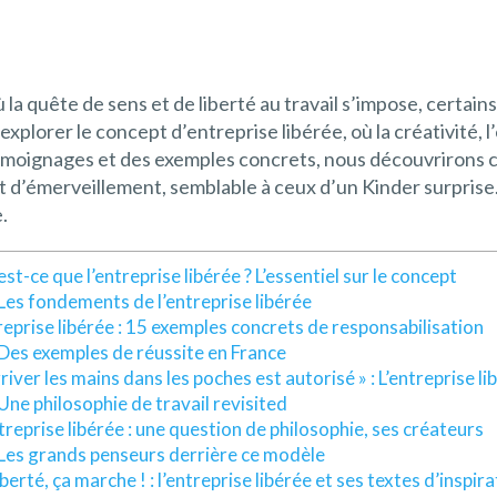
a quête de sens et de liberté au travail s’impose, certai
s explorer le concept d’entreprise libérée, où la créativité,
 témoignages et des exemples concrets, nous découvrirons
t d’émerveillement, semblable à ceux d’un Kinder surprise. 
.
st-ce que l’entreprise libérée ? L’essentiel sur le concept
Les fondements de l’entreprise libérée
reprise libérée : 15 exemples concrets de responsabilisation
Des exemples de réussite en France
river les mains dans les poches est autorisé » : L’entreprise li
Une philosophie de travail revisited
treprise libérée : une question de philosophie, ses créateurs
Les grands penseurs derrière ce modèle
iberté, ça marche ! : l’entreprise libérée et ses textes d’inspir