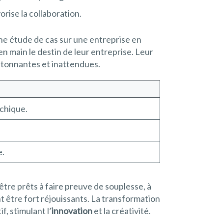
rise la collaboration.
une étude de cas sur une entreprise en
n main le destin de leur entreprise. Leur
 étonnantes et inattendues.
rchique.
e.
 être prêts à faire preuve de souplesse, à
t être fort réjouissants. La transformation
, stimulant l’
innovation
et la créativité.