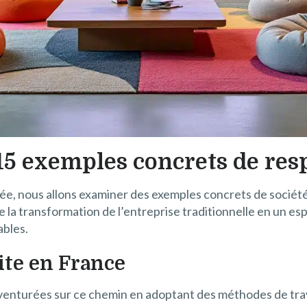
 15 exemples concrets de res
bérée, nous allons examiner des exemples concrets de socié
a transformation de l’entreprise traditionnelle en un esp
ables.
ite en France
venturées sur ce chemin en adoptant des méthodes de travai