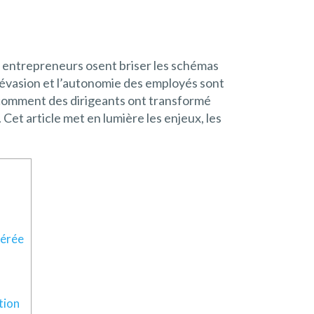
ns entrepreneurs osent briser les schémas
 l’évasion et l’autonomie des employés sont
 comment des dirigeants ont transformé
Cet article met en lumière les enjeux, les
bérée
ation