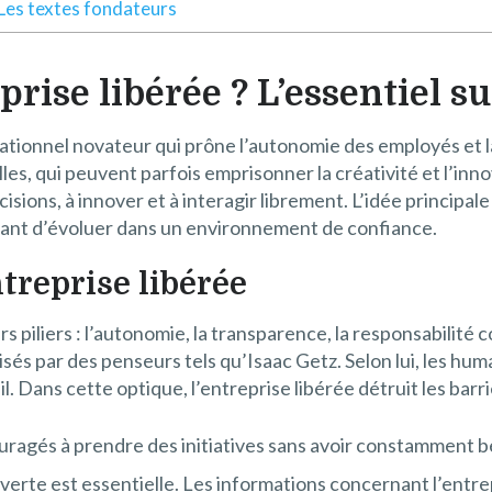
Les textes fondateurs
prise libérée ? L’essentiel s
ationnel novateur qui prône l’autonomie des employés et l
es, qui peuvent parfois emprisonner la créativité et l’inno
ions, à innover et à interagir librement. L’idée principale
ttant d’évoluer dans un environnement de confiance.
treprise libérée
s piliers : l’autonomie, la transparence, la responsabilité
és par des penseurs tels qu’Isaac Getz. Selon lui, les huma
l. Dans cette optique, l’entreprise libérée détruit les barri
agés à prendre des initiatives sans avoir constamment be
rte est essentielle. Les informations concernant l’entrep