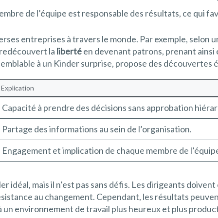
bre de l’équipe est responsable des résultats, ce qui favo
erses entreprises à travers le monde. Par exemple, selon 
 redécouvert la
liberté
en devenant patrons, prenant ainsi e
, semblable à un Kinder surprise, propose des découvertes
Explication
Capacité à prendre des décisions sans approbation hiéra
Partage des informations au sein de l’organisation.
Engagement et implication de chaque membre de l’équip
 idéal, mais il n’est pas sans défis. Les dirigeants doivent
a résistance au changement. Cependant, les résultats peuven
 un environnement de travail plus heureux et plus productif