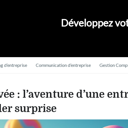
Développez vot
g d’entreprise
Communication d’entreprise
Gestion Compt
ée : l’aventure d’une entr
er surprise