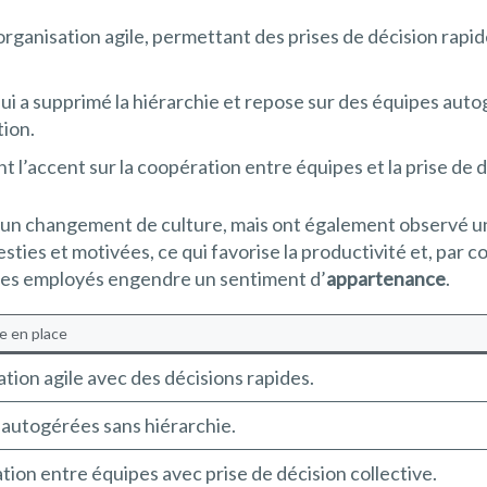
organisation agile, permettant des prises de décision rap
i a supprimé la hiérarchie et repose sur des équipes aut
tion.
l’accent sur la coopération entre équipes et la prise de d
un changement de culture, mais ont également observé un
ties et motivées, ce qui favorise la productivité et, par c
 des employés engendre un sentiment d’
appartenance
.
e en place
tion agile avec des décisions rapides.
autogérées sans hiérarchie.
ion entre équipes avec prise de décision collective.