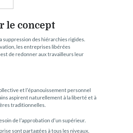
ur le concept
a suppression des hiérarchies rigides.
vation, les entreprises libérées
 est de redonner aux travailleurs leur
 collective et l’épanouissement personnel
ins aspirent naturellement à la liberté et à
ères traditionnelles.
soin de l’approbation d’un supérieur.
rise sont partagées à tous les niveaux.