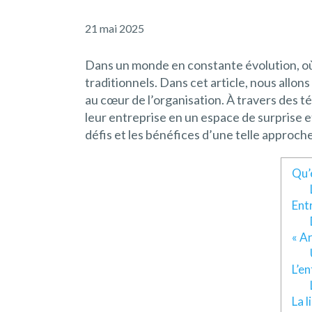
21 mai 2025
Dans un monde en constante évolution, où l
traditionnels. Dans cet article, nous allon
au cœur de l’organisation. À travers des
leur entreprise en un espace de surprise e
défis et les bénéfices d’une telle approche
Qu’e
Ent
« Ar
L’en
La l