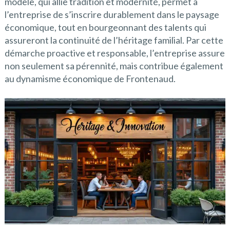
modèle, qui allie tradition et modernité, permet à
l’entreprise de s’inscrire durablement dans le paysage
économique, tout en bourgeonnant des talents qui
assureront la continuité de l’héritage familial. Par cette
démarche proactive et responsable, l’entreprise assure
non seulement sa pérennité, mais contribue également
au dynamisme économique de Frontenaud.