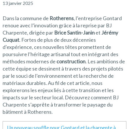
13 janvier 2025
Dans la commune de
Rotherens
, l’entreprise Gontard
renoue avec l’innovation grâce à la reprise par BJ
Charpente, dirigée par
Brice Santin-Janin
et
Jérémy
Cuquat
. Fortes de plus de deux décennies
d’expérience, ces nouvelles têtes promettent de
poursuivre l’héritage artisanal tout en intégrant des
méthodes modernes de
construction
. Les ambitions de
cette équipe se dessinent à travers des projets pilotés
par le souci de l’environnement et la recherche de
matériaux durables. Au fil de cet article, nous
explorerons les enjeux liés à cette transition et les
impacts sur le secteur local. Découvrez comment BJ
Charpente s’apprête à transformer le paysage du
bâtiment à Rotherens.
Un nouveau souffle pour Gontard et la charpente à