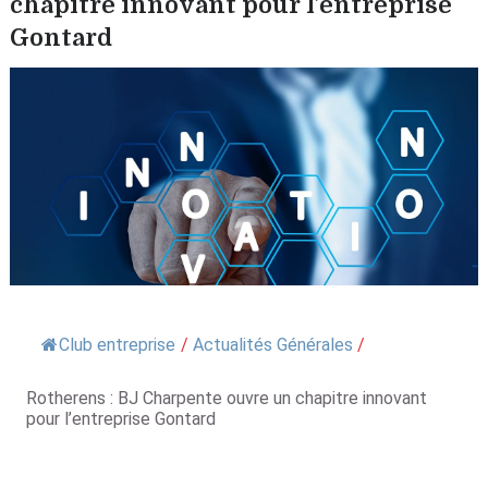
chapitre innovant pour l’entreprise
Gontard
Club entreprise
/
Actualités Générales
/
Rotherens : BJ Charpente ouvre un chapitre innovant
pour l’entreprise Gontard