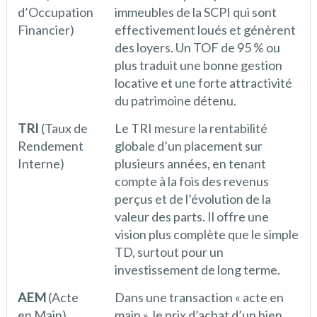
d’Occupation
immeubles de la SCPI qui sont
Financier)
effectivement loués et génèrent
des loyers. Un TOF de 95 % ou
plus traduit une bonne gestion
locative et une forte attractivité
du patrimoine détenu.
TRI
(Taux de
Le TRI mesure la rentabilité
Rendement
globale d’un placement sur
Interne)
plusieurs années, en tenant
compte à la fois des revenus
perçus et de l’évolution de la
valeur des parts. Il offre une
vision plus complète que le simple
TD, surtout pour un
investissement de long terme.
AEM
(Acte
Dans une transaction « acte en
en Main)
main », le prix d’achat d’un bien