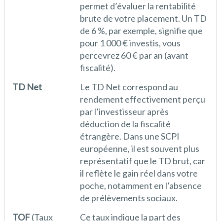
permet d’évaluer la rentabilité
brute de votre placement. Un TD
de 6 %, par exemple, signifie que
pour 1 000 € investis, vous
percevrez 60 € par an (avant
fiscalité).
TD Net
Le TD Net correspond au
rendement effectivement perçu
par l’investisseur après
déduction de la fiscalité
étrangère. Dans une SCPI
européenne, il est souvent plus
représentatif que le TD brut, car
il reflète le gain réel dans votre
poche, notamment en l’absence
de prélèvements sociaux.
TOF
(Taux
Ce taux indique la part des