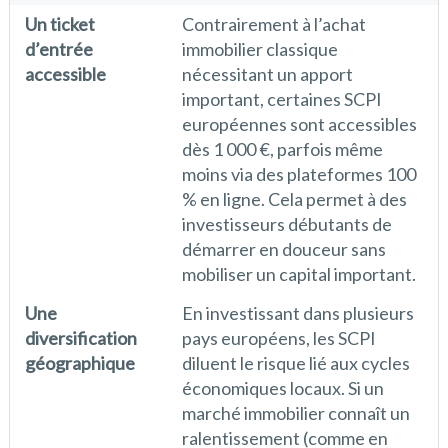
Un ticket
Contrairement à l’achat
d’entrée
immobilier classique
accessible
nécessitant un apport
important, certaines SCPI
européennes sont accessibles
dès 1 000 €, parfois même
moins via des plateformes 100
% en ligne. Cela permet à des
investisseurs débutants de
démarrer en douceur sans
mobiliser un capital important.
Une
En investissant dans plusieurs
diversification
pays européens, les SCPI
géographique
diluent le risque lié aux cycles
économiques locaux. Si un
marché immobilier connaît un
ralentissement (comme en