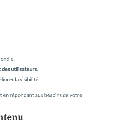
fondie.
des utilisateurs
.
orer la visibilité.
t en répondant aux besoins de votre
ontenu