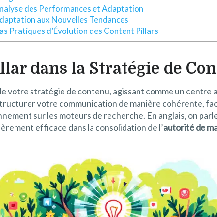
nalyse des Performances et Adaptation
daptation aux Nouvelles Tendances
as Pratiques d’Évolution des Content Pillars
illar dans la Stratégie de Co
de votre stratégie de contenu, agissant comme un centre 
ucturer votre communication de manière cohérente, facili
nement sur les moteurs de recherche. En anglais, on parle s
ièrement efficace dans la consolidation de l’
autorité de m