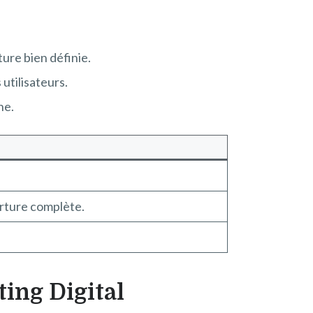
ure bien définie.
utilisateurs.
ne.
rture complète.
ting Digital