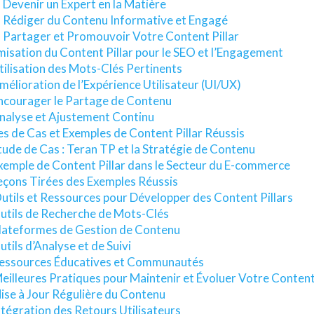
. Devenir un Expert en la Matière
. Rédiger du Contenu Informative et Engagé
. Partager et Promouvoir Votre Content Pillar
isation du Content Pillar pour le SEO et l’Engagement
tilisation des Mots-Clés Pertinents
mélioration de l’Expérience Utilisateur (UI/UX)
ncourager le Partage de Contenu
nalyse et Ajustement Continu
s de Cas et Exemples de Content Pillar Réussis
tude de Cas : Teran TP et la Stratégie de Contenu
xemple de Content Pillar dans le Secteur du E-commerce
eçons Tirées des Exemples Réussis
utils et Ressources pour Développer des Content Pillars
utils de Recherche de Mots-Clés
lateformes de Gestion de Contenu
utils d’Analyse et de Suivi
essources Éducatives et Communautés
eilleures Pratiques pour Maintenir et Évoluer Votre Content 
ise à Jour Régulière du Contenu
ntégration des Retours Utilisateurs