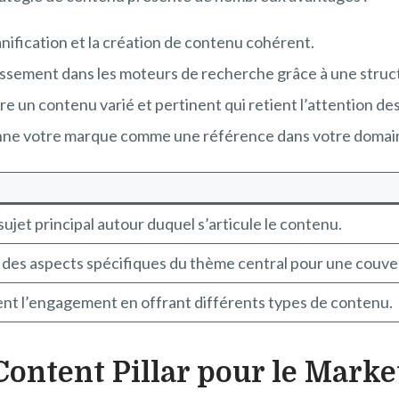
lanification et la création de contenu cohérent.
assement dans les moteurs de recherche grâce à une struct
e un contenu varié et pertinent qui retient l’attention des 
nne votre marque comme une référence dans votre domai
 sujet principal autour duquel s’articule le contenu.
 des aspects spécifiques du thème central pour une couve
t l’engagement en offrant différents types de contenu.
ontent Pillar pour le Marke