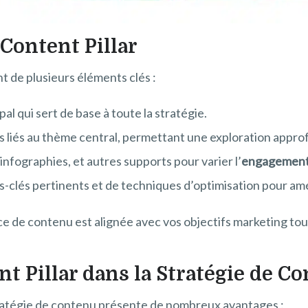
Content Pillar
de plusieurs éléments clés :
pal qui sert de base à toute la stratégie.
 liés au thème central, permettant une exploration appro
 infographies, et autres supports pour varier l’
engagement 
s-clés pertinents et de techniques d’optimisation pour améli
 de contenu est alignée avec vos objectifs marketing tou
t Pillar dans la Stratégie de C
ratégie de contenu présente de nombreux avantages :