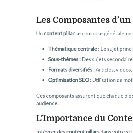
Les Composantes d’un 
Un
content pillar
se compose généralement 
Thématique centrale :
Le sujet princi
Sous-thèmes :
Des sujets secondaires
Formats diversifiés :
Articles, vidéos,
Optimisation SEO :
Utilisation de mot
Ces composants assurent que chaque pièce
audience.
L’Importance du Conten
Intégrer des
content pillars
dans votre st