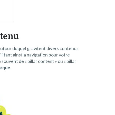
ntenu
autour duquel gravitent divers contenus
tant ainsi la navigation pour votre
ouvent de « pillar content » ou « pillar
arque
.