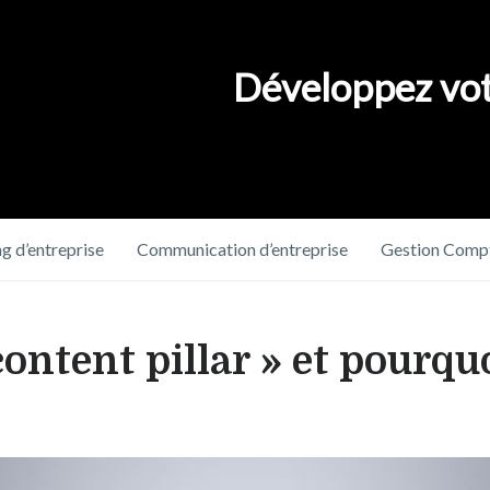
Développez vot
g d’entreprise
Communication d’entreprise
Gestion Compt
content pillar » et pourqu