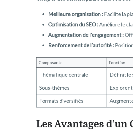
Meilleure organisation :
Facilite la p
Optimisation du SEO :
Améliore le cl
Augmentation de l’engagement :
Offr
Renforcement de l’autorité :
Positio
Composante
Fonction
Thématique centrale
Définit le
Sous-thèmes
Explorent
Formats diversifiés
Augmenten
Les Avantages d’un C