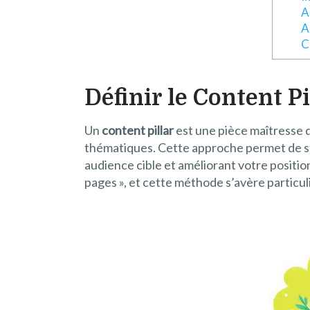
A
A
C
Définir le Content P
Un
content pillar
est une pièce maîtresse 
thématiques. Cette approche permet de str
audience cible et améliorant votre position
pages », et cette méthode s’avère particul