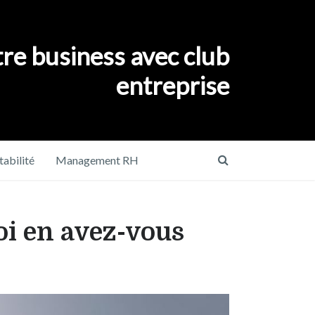
re business avec club
entreprise
abilité
Management RH
oi en avez-vous