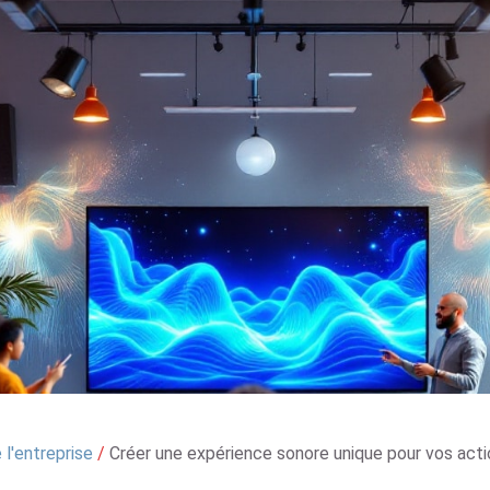
l'entreprise
/
Créer une expérience sonore unique pour vos act