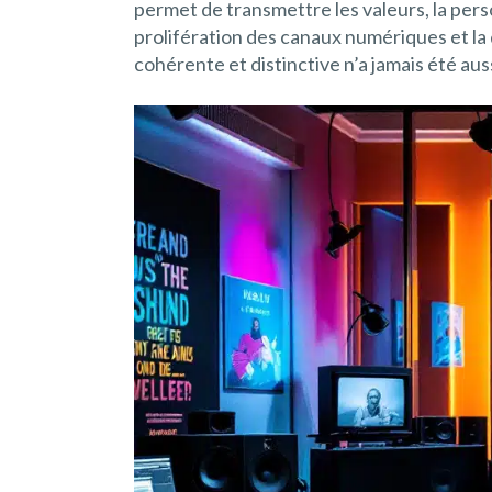
permet de transmettre les valeurs, la pers
prolifération des canaux numériques et la
cohérente et distinctive n’a jamais été auss