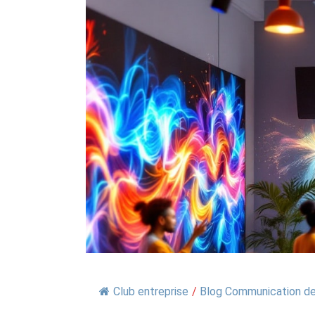
Club entreprise
/
Blog Communication de 