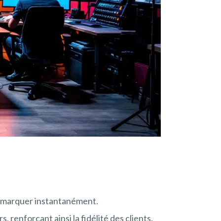
 démarquer instantanément.
 renforçant ainsi la fidélité des clients.