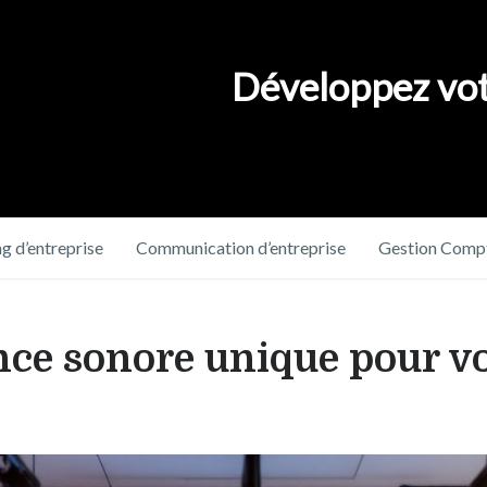
Développez vot
g d’entreprise
Communication d’entreprise
Gestion Compt
nce sonore unique pour vo