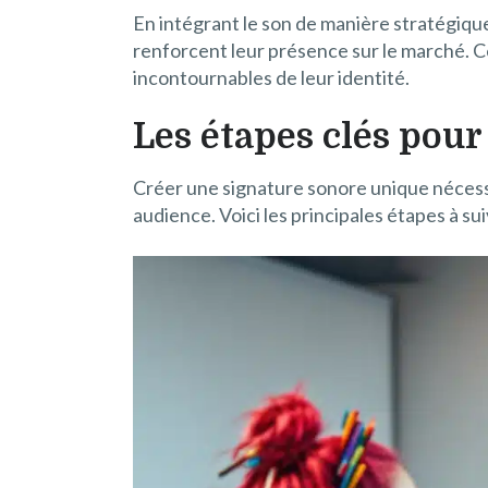
En intégrant le son de manière stratégi
renforcent leur présence sur le marché. C
incontournables de leur identité.
Les étapes clés pou
Créer une signature sonore unique néces
audience. Voici les principales étapes à s