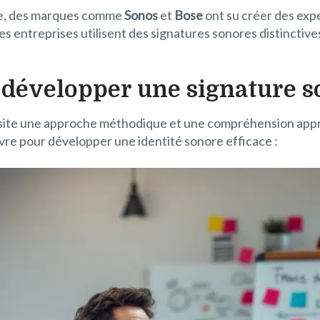
que, des marques comme
Sonos
et
Bose
ont su créer des exp
es entreprises utilisent des signatures sonores distinctiv
r développer une signature 
site une approche méthodique et une compréhension appr
uivre pour développer une identité sonore efficace :