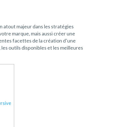
 atout majeur dans les stratégies
votre marque, mais aussi créer une
entes facettes de la création d’une
es outils disponibles et les meilleures
ersive