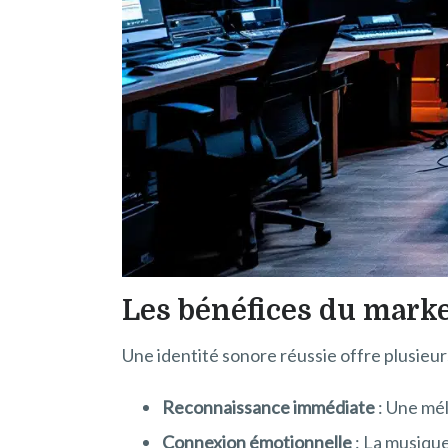
Les bénéfices du mark
Une identité sonore réussie offre plusieur
Reconnaissance immédiate
: Une mél
Connexion émotionnelle
: La musique