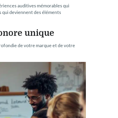
ériences auditives mémorables qui
es qui deviennent des éléments
sonore unique
ofondie de votre marque et de votre