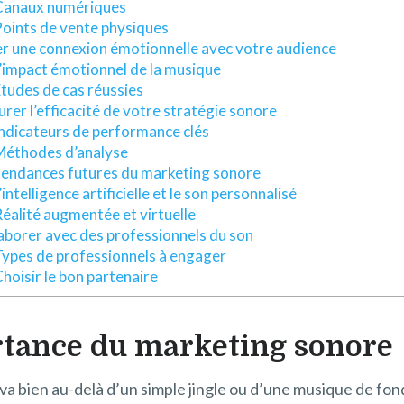
Canaux numériques
oints de vente physiques
r une connexion émotionnelle avec votre audience
’impact émotionnel de la musique
tudes de cas réussies
rer l’efficacité de votre stratégie sonore
ndicateurs de performance clés
éthodes d’analyse
tendances futures du marketing sonore
’intelligence artificielle et le son personnalisé
éalité augmentée et virtuelle
aborer avec des professionnels du son
ypes de professionnels à engager
hoisir le bon partenaire
tance du marketing sonore
va bien au-delà d’un simple jingle ou d’une musique de fo