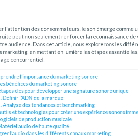
ter l’attention des consommateurs, le son émerge comme un
ruite peut non seulement renforcer la reconnaissance de 
e audience. Dans cet article, nous explorerons les différ
marketing, en mettant en lumière les étapes essentielles, l
age concurrentiel.
rendre l’importance du marketing sonore
es bénéfices du marketing sonore
étapes clés pour développer une signature sonore unique
. Définir l’ADN de la marque
. Analyse des tendances et benchmarking
outils et technologies pour créer une expérience sonore imm
ogiciels de production musicale
atériel audio de haute qualité
grer l’audio dans les différents canaux marketing