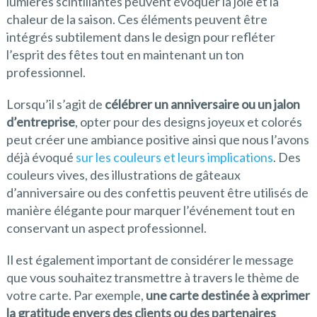
lumières scintillantes peuvent évoquer la joie et la
chaleur de la saison. Ces éléments peuvent être
intégrés subtilement dans le design pour refléter
l’esprit des fêtes tout en maintenant un ton
professionnel.
Lorsqu’il s’agit de
célébrer un anniversaire ou un jalon
d’entreprise
, opter pour des designs joyeux et colorés
peut créer une ambiance positive ainsi que nous l’avons
déjà évoqué
sur les couleurs et leurs implications
. Des
couleurs vives, des illustrations de gâteaux
d’anniversaire ou des confettis peuvent être utilisés de
manière élégante pour marquer l’événement tout en
conservant un aspect professionnel.
Il est également important de considérer le message
que vous souhaitez transmettre à travers le thème de
votre carte. Par exemple,
une carte destinée à exprimer
la gratitude envers des clients ou des partenaires