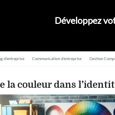
Développez vot
g d’entreprise
Communication d’entreprise
Gestion Compt
e la couleur dans l’ident