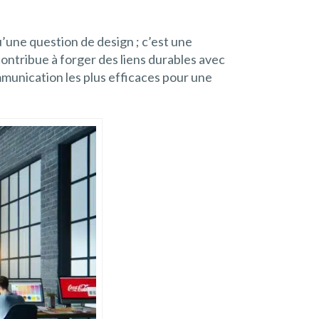
u’une question de design ; c’est une
contribue à forger des liens durables avec
ommunication les plus efficaces pour une