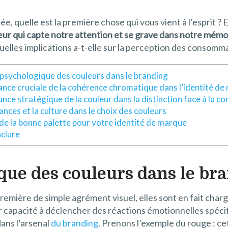
 quelle est la première chose qui vous vient à l’esprit ? 
leur qui capte notre attention et se grave dans notre mémo
quelles implications a-t-elle sur la perception des consomm
 psychologique des couleurs dans le branding
ance cruciale de la cohérence chromatique dans l’identité d
ance stratégique de la couleur dans la distinction face à la c
ances et la culture dans le choix des couleurs
 de la bonne palette pour votre identité de marque
clure
que des couleurs dans le br
emière de simple agrément visuel, elles sont en fait charg
r capacité à déclencher des réactions émotionnelles spéci
ans l’arsenal
du branding
. Prenons l’exemple du rouge : cet