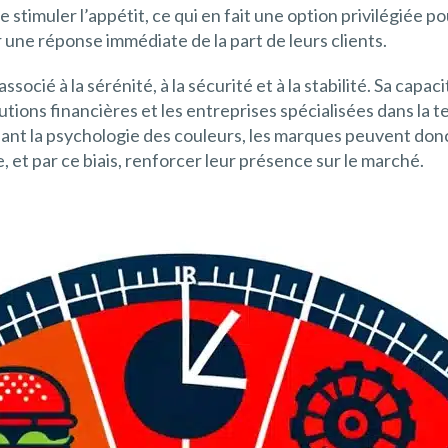
 stimuler l’appétit, ce qui en fait une option privilégiée
 une réponse immédiate de la part de leurs clients.
socié à la sérénité, à la sécurité et à la stabilité. Sa capaci
tions financières et les entreprises spécialisées dans la t
ant la psychologie des couleurs, les marques peuvent donc 
, et par ce biais, renforcer leur présence sur le marché.