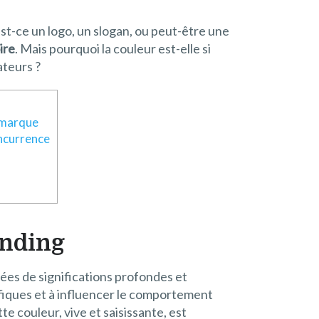
Est-ce un logo, un slogan, ou peut-être une
ire
. Mais pourquoi la couleur est-elle si
ateurs ?
e marque
oncurrence
anding
ées de significations profondes et
fiques et à influencer le comportement
te couleur, vive et saisissante, est