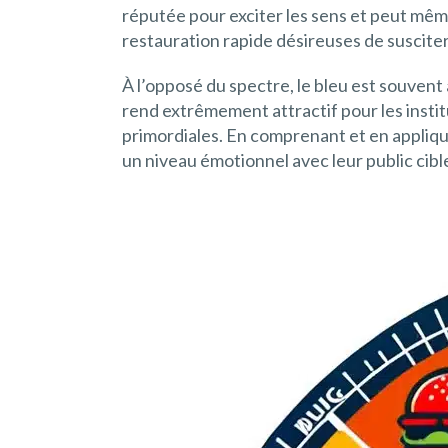
réputée pour exciter les sens et peut même
restauration rapide désireuses de susciter
À l’opposé du spectre, le bleu est souvent as
rend extrêmement attractif pour les institu
primordiales. En comprenant et en appliqu
un niveau émotionnel avec leur public cible