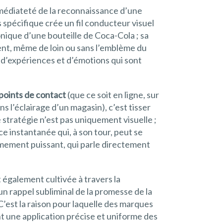
mmédiateté de la reconnaissance d’une
s spécifique crée un fil conducteur visuel
onique d’une bouteille de Coca-Cola ; sa
nt, même de loin ou sans l’emblème du
 d’expériences et d’émotions qui sont
 points de contact
(que ce soit en ligne, sur
s l’éclairage d’un magasin), c’est tisser
 stratégie n’est pas uniquement visuelle ;
ce instantanée qui, à son tour, peut se
rêmement puissant, qui parle directement
t également cultivée à travers la
n rappel subliminal de la promesse de la
C’est la raison pour laquelle des marques
nt une application précise et uniforme des