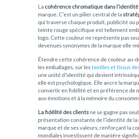
La
cohérence chromatique dans l’identit
marque. C’est un pilier central de la
straté
qui traverse chaque produit, publicité ou p
teinte rouge spécifique est tellement em
logo. Cette couleur ne représente pas seul
devenues synonymes de la marque elle-m
Étendre cette cohérence de couleur au-de
les emballages, sur les
textiles et tissus 
une unité d’identité qui devient intrinsèq
elle est psychologique. Elle ancre la marqu
convertir en fidélité et en préférence de 
aux émotions et à la mémoire du consomm
La fidélité des clients
ne se gagne pas seule
présentation constante de l’identité de la
marque et de ses valeurs, renforçant la co
mondiales investissent de manière signific