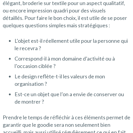
élégant, broderie sur textile pour un aspect qualitatif,
ou encore impression quadri pour des visuels
détaillés. Pour faire le bon choix, il est utile de se poser
quelques questions simples mais stratégiques :
L’objet est-il réellement utile pour la personne qui
le recevra ?
Correspond-il à mon domaine d’activité ou à
l’occasion ciblée ?
Le design reflète-t-il les valeurs de mon
organisation ?
Est-ce un objet que l’on a envie de conserver ou
de montrer ?
Prendre le temps de réfléchir à ces éléments permet de
garantir que le goodie sera non seulement bien
accueilli, mais aussi utilisé régulièrement ce qui en fait