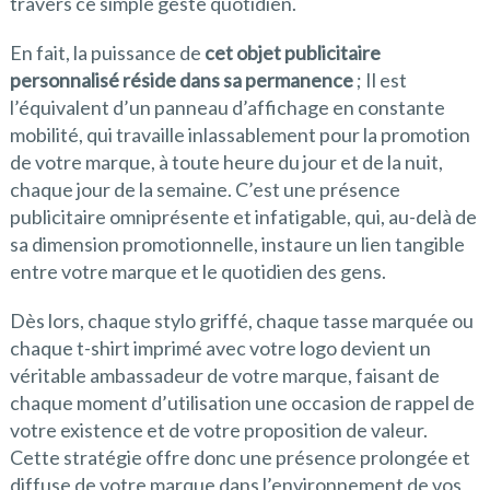
travers ce simple geste quotidien.
En fait, la puissance de
cet objet publicitaire
personnalisé réside dans sa permanence
; Il est
l’équivalent d’un panneau d’affichage en constante
mobilité, qui travaille inlassablement pour la promotion
de votre marque, à toute heure du jour et de la nuit,
chaque jour de la semaine. C’est une présence
publicitaire omniprésente et infatigable, qui, au-delà de
sa dimension promotionnelle, instaure un lien tangible
entre votre marque et le quotidien des gens.
Dès lors, chaque stylo griffé, chaque tasse marquée ou
chaque t-shirt imprimé avec votre logo devient un
véritable ambassadeur de votre marque, faisant de
chaque moment d’utilisation une occasion de rappel de
votre existence et de votre proposition de valeur.
Cette stratégie offre donc une présence prolongée et
diffuse de votre marque dans l’environnement de vos