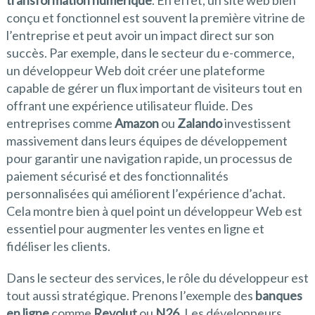
conçu et fonctionnel est souvent la première vitrine de
l’entreprise et peut avoir un impact direct sur son
succès. Par exemple, dans le secteur du e-commerce,
un développeur Web doit créer une plateforme
capable de gérer un flux important de visiteurs tout en
offrant une expérience utilisateur fluide. Des
entreprises comme
Amazon
ou
Zalando
investissent
massivement dans leurs équipes de développement
pour garantir une navigation rapide, un processus de
paiement sécurisé et des fonctionnalités
personnalisées qui améliorent l’expérience d’achat.
Cela montre bien à quel point un développeur Web est
essentiel pour augmenter les ventes en ligne et
fidéliser les clients.
Dans le secteur des services, le rôle du développeur est
tout aussi stratégique. Prenons l’exemple des
banques
en ligne
comme
Revolut
ou
N26
. Les développeurs