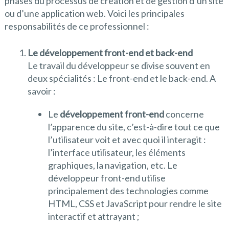
phases du processus de création et de gestion d’un site
ou d’une application web. Voici les principales
responsabilités de ce professionnel :
Le développement front-end et back-end
Le travail du développeur se divise souvent en
deux spécialités : Le front-end et le back-end. A
savoir :
Le
développement front-end
concerne
l’apparence du site, c’est-à-dire tout ce que
l’utilisateur voit et avec quoi il interagit :
l’interface utilisateur, les éléments
graphiques, la navigation, etc. Le
développeur front-end utilise
principalement des technologies comme
HTML, CSS et JavaScript pour rendre le site
interactif et attrayant ;