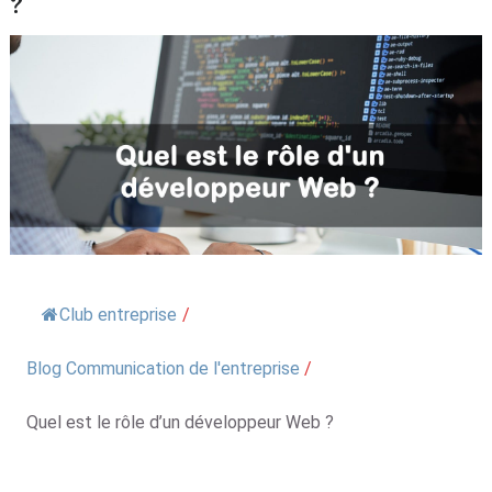
?
Club entreprise
/
Blog Communication de l'entreprise
/
Quel est le rôle d’un développeur Web ?