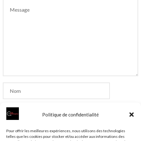
Politique de confidentialité
Enregistrer mon nom, mon e-mail et mon site dans
Pour offrir les meilleures expériences, nous utilisons des technologies
telles que les cookies pour stocker et/ou accéder aux informations des
le navigateur pour mon prochain commentaire.