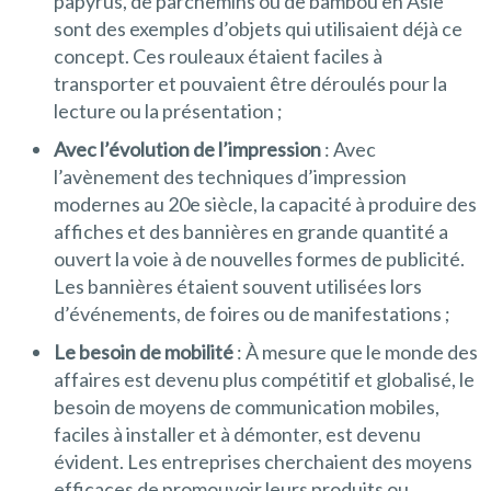
papyrus, de parchemins ou de bambou en Asie
sont des exemples d’objets qui utilisaient déjà ce
concept. Ces rouleaux étaient faciles à
transporter et pouvaient être déroulés pour la
lecture ou la présentation ;
Avec l’évolution de l’impression
: Avec
l’avènement des techniques d’impression
modernes au 20e siècle, la capacité à produire des
affiches et des bannières en grande quantité a
ouvert la voie à de nouvelles formes de publicité.
Les bannières étaient souvent utilisées lors
d’événements, de foires ou de manifestations ;
Le besoin de mobilité
: À mesure que le monde des
affaires est devenu plus compétitif et globalisé, le
besoin de moyens de communication mobiles,
faciles à installer et à démonter, est devenu
évident. Les entreprises cherchaient des moyens
efficaces de promouvoir leurs produits ou