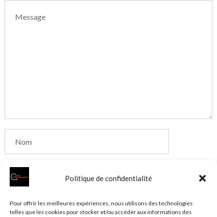
Politique de confidentialité
Enregistrer mon nom, mon e-mail et mon site dans
Pour offrir les meilleures expériences, nous utilisons des technologies
telles que les cookies pour stocker et/ou accéder aux informations des
le navigateur pour mon prochain commentaire.