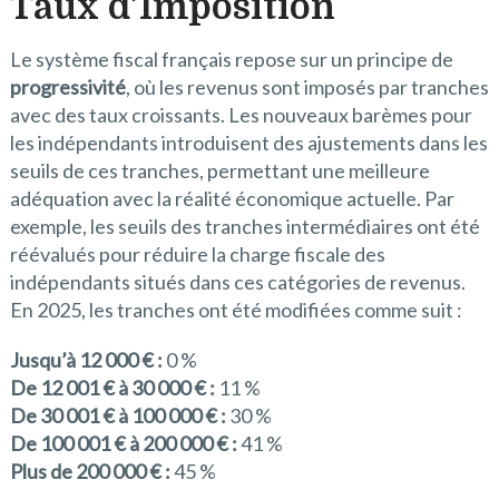
Taux d’Imposition
Le système fiscal français repose sur un principe de
progressivité
, où les revenus sont imposés par tranches
avec des taux croissants. Les nouveaux barèmes pour
les indépendants introduisent des ajustements dans les
seuils de ces tranches, permettant une meilleure
adéquation avec la réalité économique actuelle. Par
exemple, les seuils des tranches intermédiaires ont été
réévalués pour réduire la charge fiscale des
indépendants situés dans ces catégories de revenus.
En 2025, les tranches ont été modifiées comme suit :
Jusqu’à 12 000 € :
0 %
De 12 001 € à 30 000 € :
11 %
De 30 001 € à 100 000 € :
30 %
De 100 001 € à 200 000 € :
41 %
Plus de 200 000 € :
45 %