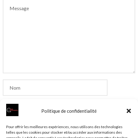
Politique de confidentialité
Enregistrer mon nom, mon e-mail et mon site dans
Pour offrir les meilleures expériences, nous utilisons des technologies
telles que les cookies pour stocker et/ou accéder aux informations des
le navigateur pour mon prochain commentaire.
appareils. Le fait de consentir à ces technologies nous permettra de traiter