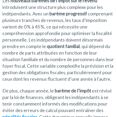
Les
nouveaux barèmes de l’impôt sur le revenu
introduisent une structure plus complexe pour les
indépendants. Avec un
barème progressif
comprenant
plusieurs tranches de revenus, les taux d’imposition
varient de 0 % à 45 %, ce qui nécessite une
compréhension approfondie pour optimiser la fiscalité
personnelle. Les indépendants doivent désormais
prendre en compte le
quotient familial
, qui dépend du
nombre de parts attribuées en fonction de leur
situation familiale et du nombre de personnes dans leur
foyer fiscal. Cette variable complexifie la prévision et la
gestion des obligations fiscales, particulièrement pour
ceux dont les revenus fluctuent d’une année à l’autre.
De plus, chaque année, le
barème de l’impôt
est révisé
par la loi de finances, obligeant les indépendants à se
tenir constamment informés des modifications pour
éviter des erreurs de calcul pouvant entraîner des
pénalités fiscales
. Cette dynamique annuelle impose