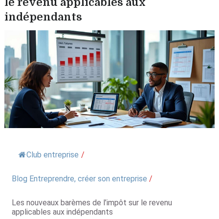
le revenu applicables aux
indépendants
Club entreprise
/
Blog Entreprendre, créer son entreprise
/
Les nouveaux barèmes de l’impôt sur le revenu
applicables aux indépendants