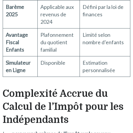
Barème
Applicable aux
Défini par la loi de
2025
revenus de
finances
2024
Avantage
Plafonnement
Limité selon
Fiscal
du quotient
nombre d’enfants
Enfants
familial
Simulateur
Disponible
Estimation
en Ligne
personnalisée
Complexité Accrue du
Calcul de l’Impôt pour les
Indépendants