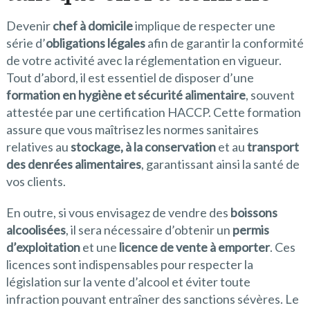
Devenir
chef à domicile
implique de respecter une
série d’
obligations légales
afin de garantir la conformité
de votre activité avec la réglementation en vigueur.
Tout d’abord, il est essentiel de disposer d’une
formation en hygiène et sécurité alimentaire
, souvent
attestée par une certification HACCP. Cette formation
assure que vous maîtrisez les normes sanitaires
relatives au
stockage, à la conservation
et au
transport
des denrées alimentaires
, garantissant ainsi la santé de
vos clients.
En outre, si vous envisagez de vendre des
boissons
alcoolisées
, il sera nécessaire d’obtenir un
permis
d’exploitation
et une
licence de vente à emporter
. Ces
licences sont indispensables pour respecter la
législation sur la vente d’alcool et éviter toute
infraction pouvant entraîner des sanctions sévères. Le