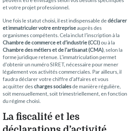
peuvent être envisagés selon vos besoins spécifiques
et votre projet professionnel.
Une fois le statut choisi, il est indispensable de
déclarer
et immatriculer votre entreprise
auprès des
organismes compétents. Cela inclut l’inscription à la
Chambre de commerce et d’industrie (CCI)
ou à la
Chambre des métiers et de l’artisanat (CMA)
, selon la
forme juridique retenue. L’immatriculation permet
d’obtenir un numéro SIRET, nécessaire pour mener
légalement vos activités commerciales. Par ailleurs, il
faudra déclarer votre chiffre d’affaires et vous
acquitter des
charges sociales
de manière régulière,
soit mensuellement, soit trimestriellement, en fonction
du régime choisi.
La fiscalité et les
déclarations d’activité