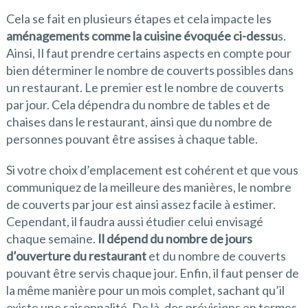
Cela se fait en plusieurs étapes et cela impacte les
aménagements comme la cuisine évoquée ci-dessu
s.
Ainsi, Il faut prendre certains aspects en compte pour
bien déterminer le nombre de couverts possibles dans
un restaurant. Le premier est le nombre de couverts
par jour. Cela dépendra du nombre de tables et de
chaises dans le restaurant, ainsi que du nombre de
personnes pouvant être assises à chaque table.
Si votre choix d’emplacement est cohérent et que vous
communiquez de la meilleure des manières, le nombre
de couverts par jour est ainsi assez facile à estimer.
Cependant, il faudra aussi étudier celui envisagé
chaque semaine.
Il dépend du nombre de jours
d’ouverture du restaurant
et du nombre de couverts
pouvant être servis chaque jour. Enfin, il faut penser de
la même manière pour un mois complet, sachant qu’il
existe une saisonnalité. De là, des prévisions en termes