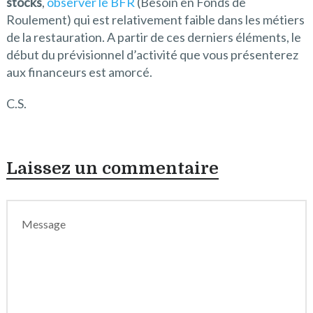
stocks
,
observer le BFR
(Besoin en Fonds de
Roulement) qui est relativement faible dans les métiers
de la restauration. A partir de ces derniers éléments, le
début du prévisionnel d’activité que vous présenterez
aux financeurs est amorcé.
C.S.
Laissez un commentaire