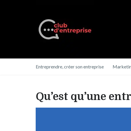
Entreprendre, créer son entreprise
Marketin
Qu’est qu’une entr