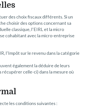
lles
tuer des choix fiscaux différents. Si un
nche choisir des options concernant sa
duelle classique, l’EIRL et la micro
èse cohabitant avec la micro-entreprise
’IR, l’Impôt sur le revenu dans la catégorie
peuvent également la déduire de leurs
s récupérer celle-ci) dans la mesure où
rmal
pecte les conditions suivantes :