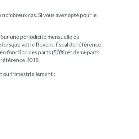
e nombreux cas. Si vous avez opté pour le
o. Sur une périodicité mensuelle ou
le lorsque votre Revenu fiscal de référence
é en fonction des parts (50%) et demi-parts
e référence 2018.
t ou trimestriellement :