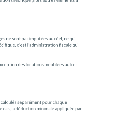
es ne sont pas imputées au réel, ce qui
cifique, c’est l’administration fiscale qui
’exception des locations meublées autres
nt calculés séparément pour chaque
e cas, la déduction minimale appliquée par