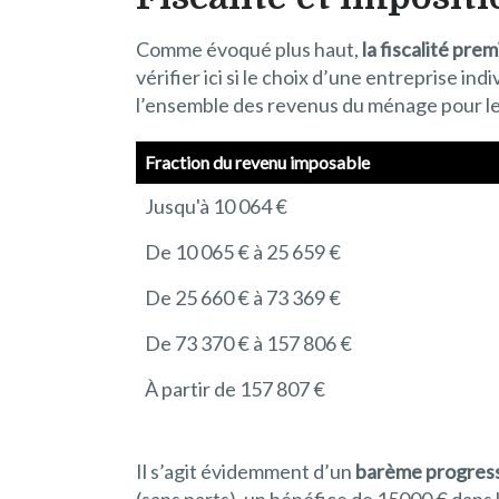
Comme évoqué plus haut,
la fiscalité pre
vérifier ici si le choix d’une entreprise i
l’ensemble des revenus du ménage pour le s
Fraction du revenu imposable
Jusqu'à 10 064 €
De 10 065 € à 25 659 €
De 25 660 € à 73 369 €
De 73 370 € à 157 806 €
À partir de 157 807 €
Il s’agit évidemment d’un
barème progressi
(sans parts), un bénéfice de 15000 € dans 