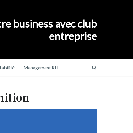
re business avec club
entreprise
abilité
Management RH
nition