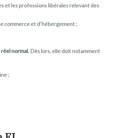
 et les professions libérales relevant des
s de commerce et d’hébergement ;
 réel normal
. Dès lors, elle doit notamment
ne ;
e EI