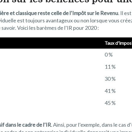
mière et classique reste celle de l’Impôt sur le Revenu
. Il e
ndividuelle est toujours avantageux ou non lorsque vous crée
avoir. Voici les barèmes de l’IR pour 2020 :
Taux d'impos
0 %
11 %
30 %
41 %
45 %
f dans le cadre de l’IR
. Ainsi, pour l’exemple, dans le cas
le cadre de son entreprise individuelle donnerait une impo