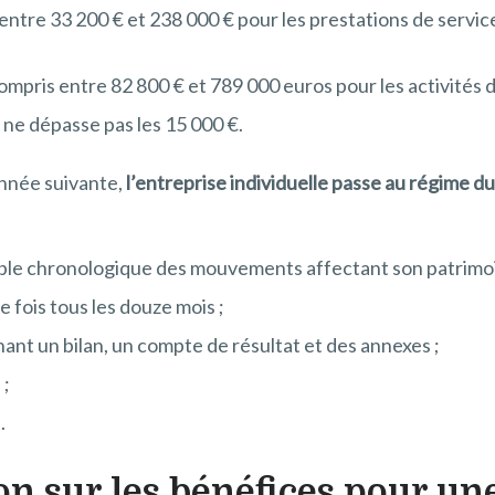
tre 33 200 € et 238 000 € pour les prestations de services
compris entre 82 800 € et 789 000 euros pour les activité
 ne dépasse pas les 15 000 €.
’année suivante,
l’entreprise individuelle passe au régime du
ble chronologique des mouvements affectant son patrimoi
 fois tous les douze mois ;
nt un bilan, un compte de résultat et des annexes ;
 ;
.
ion sur les bénéfices pour un