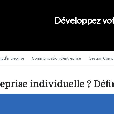
Développez vot
g d’entreprise
Communication d’entreprise
Gestion Compt
eprise individuelle ? Défi