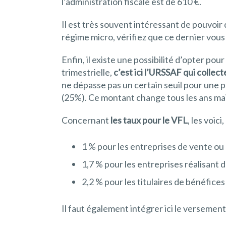
l’administration fiscale est de 610 €.
Il est très souvent intéressant de pouvoir
régime micro, vérifiez que ce dernier vous
Enfin, il existe une possibilité d’opter po
trimestrielle,
c’est ici l’URSSAF qui collec
ne dépasse pas un certain seuil pour une p
(25%). Ce montant change tous les ans mai
Concernant
les taux pour le VFL
, les voic
1 % pour les entreprises de vente ou
1,7 % pour les entreprises réalisant 
2,2 % pour les titulaires de bénéfic
Il faut également intégrer ici le versement 