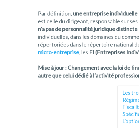
Par définition,
une entreprise individuell
est celle du dirigeant, responsable sur s
n’a pas de personnalité juridique distincte
individuelles, dans les domaines du commer
répertoriées dans le répertoire national d
micro-entreprise
, les
EI (Entreprises Indiv
Mise à jour : Changement avec la loi de fi
autre que celui dédié à l’activité professio
Les tro
Régime 
Fiscali
Spécifi
L’optio