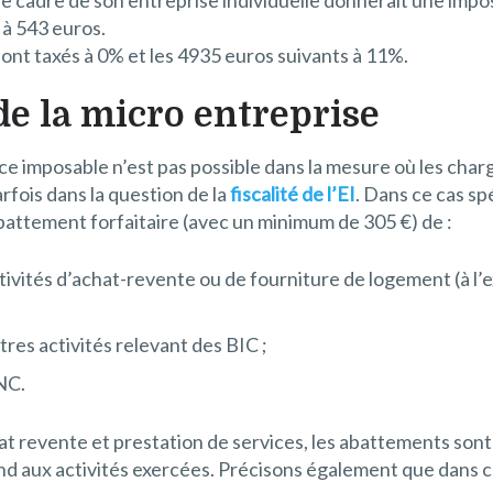
 à 543 euros.
sont taxés à 0% et les 4935 euros suivants à 11%.
 de la micro entreprise
ce imposable n’est pas possible dans la mesure où les charg
rfois dans la question de la
fiscalité de l’EI
. Dans ce cas spé
abattement forfaitaire (avec un minimum de 305 €) de :
ctivités d’achat-revente ou de fourniture de logement (à l
tres activités relevant des BIC ;
NC.
at revente et prestation de services, les abattements so
ond aux activités exercées. Précisons également que dans c