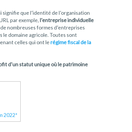
ui signifie que l’identité de l’organisation
 EURL par exemple,
l’entreprise individuelle
te de nombreuses formes d’entreprises
ns le domaine agricole. Toutes sont
nant celles qui ont le
régime fiscal de la
fit d’un statut unique où le patrimoine
 en 2022*