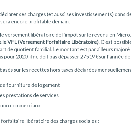
 déclarer ses charges (et aussi ses investissements) dans d
 sera encore profitable demain.
ur le versement libératoire de l’impôt sur le revenu en Micr
te le VFL (Versement Forfaitaire Libératoire)
. C’est possib
art de quotient familial. Le montant est par ailleurs major
s pour 2020, il ne doit pas dépasser 27519 €sur l’année d
i, basés sur les recettes hors taxes déclarées mensuellemen
 de fourniture de logement
des prestations de services
es non commerciaux.
forfaitaire libératoire des charges sociales :