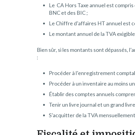
Le CA Hors Taxe annuel est compris en
BNC et des BIC ;
Le Chiffre d’affaires HT annuel est 
Le montant annuel de la TVA exigible
Bien sûr, si les montants sont dépassés, l
:
Procéder à l’enregistrement compta
Procéder à un inventaire au moins une
Établir des comptes annuels comprena
Tenir un livre journal et un grand livre
S’acquitter de la TVA mensuellement
Fiscalité et imposit