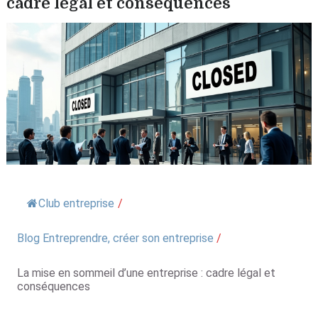
cadre légal et conséquences
Club entreprise
/
Blog Entreprendre, créer son entreprise
/
La mise en sommeil d’une entreprise : cadre légal et
conséquences