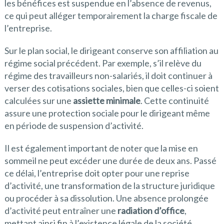
les bénéfices est suspendue en l’absence de revenus,
ce qui peut alléger temporairement la charge fiscale de
l’entreprise.
Sur le plan social, le dirigeant conserve son affiliation au
régime social précédent. Par exemple, s’il relève du
régime des travailleurs non-salariés, il doit continuer à
verser des cotisations sociales, bien que celles-ci soient
calculées sur une
assiette minimale
. Cette continuité
assure une protection sociale pour le dirigeant même
en période de suspension d’activité.
Il est également important de noter que la mise en
sommeil ne peut excéder une durée de deux ans. Passé
ce délai, l’entreprise doit opter pour une reprise
d’activité, une transformation de la structure juridique
ou procéder à sa dissolution. Une absence prolongée
d’activité peut entraîner une
radiation d’office
,
mettant ainsi fin à l’existence légale de la société.