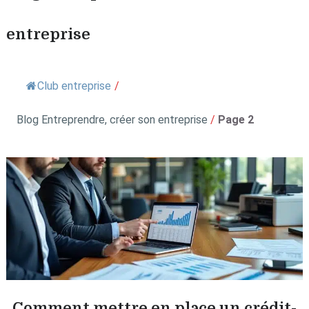
entreprise
Club entreprise
/
Blog Entreprendre, créer son entreprise
/
Page 2
Comment mettre en place un crédit-