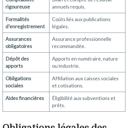
rigoureuse
annuels requis.
Formalités
Coûts liés aux publications
d’enregistrement
légales.
Assurances
Assurance professionnelle
obligatoires
recommandée.
Dépôt des
Apports en numéraire, nature
apports
ou industrie.
Obligations
Affiliation aux caisses sociales
sociales
et cotisations.
Aides financières
Éligibilité aux subventions et
prêts.
Obligations légales des