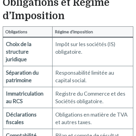
Obligations et Régime
d’Imposition
Obligations
Régime d’imposition
Choix de la
Impôt sur les sociétés (IS)
structure
obligatoire.
juridique
Séparation du
Responsabilité limitée au
patrimoine
capital social.
Immatriculation
Registre du Commerce et des
au RCS
Sociétés obligatoire.
Déclarations
Obligations en matière de TVA
fiscales
et autres taxes.
Comptabilité
Bilan et compte de résultat