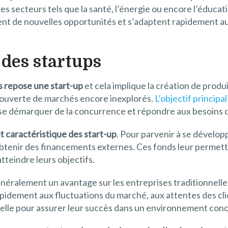
es secteurs tels que la santé, l’énergie ou encore l’éducat
ent de nouvelles opportunités et s’adaptent rapidement au
 des startups
els repose une start-up
et cela implique la création de produi
écouverte de marchés encore inexplorés.
L’objectif principa
 se démarquer de la concurrence et répondre aux besoins
t caractéristique des start-up
. Pour parvenir à se dévelo
obtenir des financements externes. Ces fonds leur permett
tteindre leurs objectifs.
généralement un avantage sur les entreprises traditionnelle
apidement aux fluctuations du marché, aux attentes des cli
ielle pour assurer leur succès dans un environnement conc