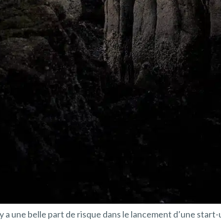
l y a une belle part de risque dans le lancement d’une start-