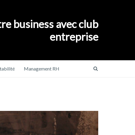
re business avec club
entreprise
abilité
Management RH