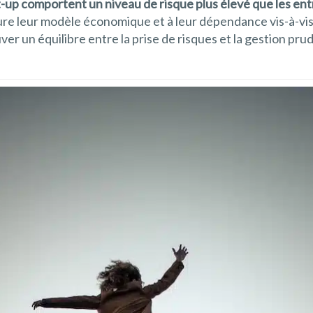
rt-up comportent un niveau de risque plus élevé que les ent
ure leur modèle économique et à leur dépendance vis-à-vis
ver un équilibre entre la prise de risques et la gestion pr