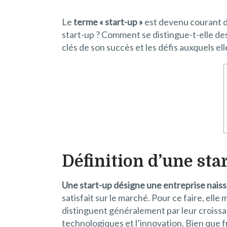
Le
terme « start-up »
est devenu courant da
start-up ? Comment se distingue-t-elle des 
clés de son succès et les défis auxquels ell
Définition d’une sta
Une start-up désigne une entreprise nais
satisfait sur le marché. Pour ce faire, ell
distinguent généralement par leur croissa
technologiques et l’innovation. Bien que 