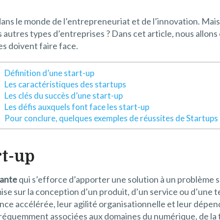
ns le monde de l’entrepreneuriat et de l’innovation. Mais
autres types d’entreprises ? Dans cet article, nous allons e
es doivent faire face.
Définition d’une start-up
Les caractéristiques des startups
Les clés du succès d’une start-up
Les défis auxquels font face les start-up
Pour conclure, quelques exemples de réussites de Startups
rt-up
sante
qui s’efforce d’apporter une solution à un problème 
e mise sur la conception d’un produit, d’un service ou d’une
nce accélérée, leur agilité organisationnelle et leur dép
fréquemment associées aux domaines du numérique, de la te