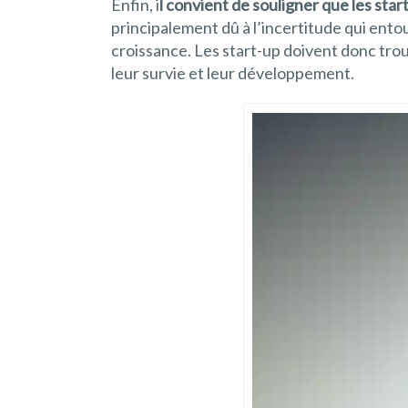
Enfin, i
l convient de souligner que les sta
principalement dû à l’incertitude qui ento
croissance. Les start-up doivent donc trou
leur survie et leur développement.