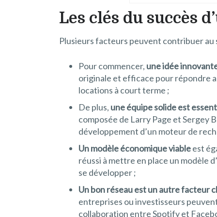
Les clés du succès d
Plusieurs facteurs peuvent contribuer au
Pour commencer,
une idée innovante
originale et efficace pour répondre
locations à court terme ;
De plus,
une équipe solide est essent
composée de Larry Page et Sergey B
développement d’un moteur de reche
Un modèle économique viable
est éga
réussi à mettre en place un modèle d
se développer ;
Un bon réseau est un autre facteur c
entreprises ou investisseurs peuvent 
collaboration entre Spotify et Faceboo