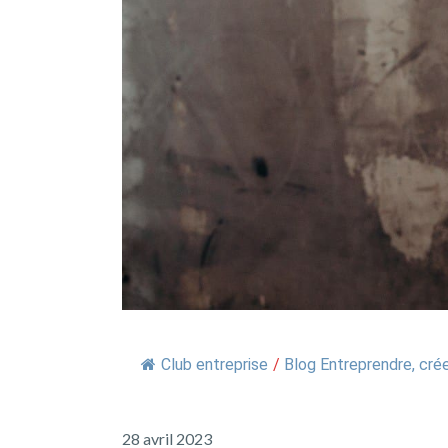
Club entreprise
/
Blog Entreprendre, crée
28 avril 2023