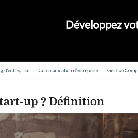
Développez vot
g d’entreprise
Communication d’entreprise
Gestion Compt
tart-up ? Définition