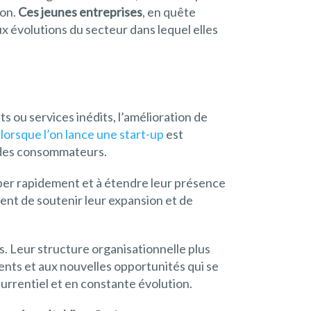
ion.
Ces jeunes entreprises
, en quête
x évolutions du secteur dans lequel elles
ts ou services inédits, l’amélioration de
l lorsque l’on lance une start-up
est
 des consommateurs.
pper rapidement et à étendre leur présence
ent de soutenir leur expansion et de
s. Leur structure organisationnelle plus
ents et aux nouvelles opportunités qui se
urrentiel et en constante évolution.