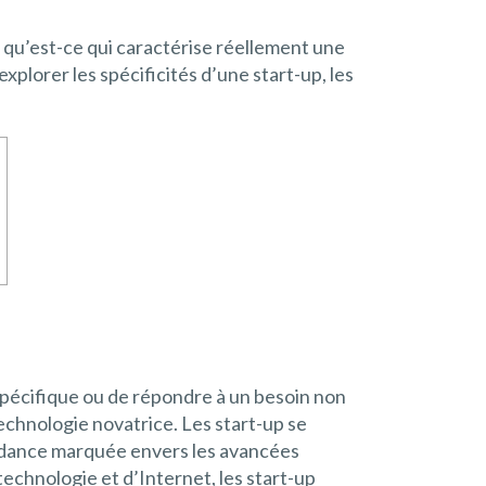
 qu’est-ce qui caractérise réellement une
xplorer les spécificités d’une start-up, les
spécifique ou de répondre à un besoin non
 technologie novatrice. Les start-up se
endance marquée envers les avancées
chnologie et d’Internet, les start-up