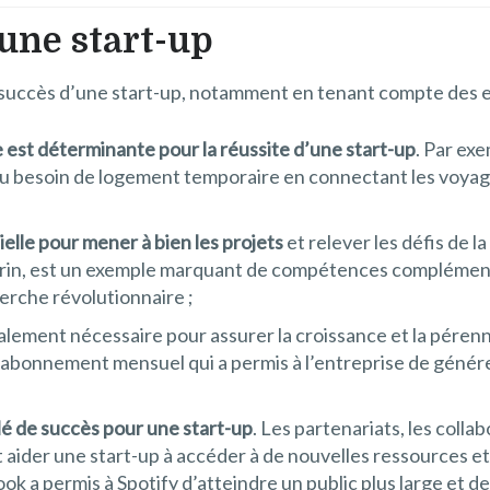
’une start-up
 succès d’une start-up, notamment en tenant compte des e
 est déterminante pour la réussite d’une start-up
. Par ex
 au besoin de logement temporaire en connectant les voya
ielle pour mener à bien les projets
et relever les défis de l
rin, est un exemple marquant de compétences complémenta
rche révolutionnaire ;
lement nécessaire pour assurer la croissance et la pérenni
’abonnement mensuel qui a permis à l’entreprise de génére
lé de succès pour une start-up
. Les partenariats, les colla
aider une start-up à accéder à de nouvelles ressources et 
k a permis à Spotify d’atteindre un public plus large et de 