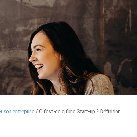
r son entreprise
/
Qu’est-ce qu’une Start-up ? Définition