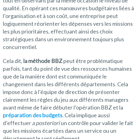
tout en observant par la même occasion le niveau de
qualité. En opérant ces manœuvres budgétaires liées à
l’organisation et à son coût, une entreprise peut
logiquement réorienter les dépenses vers les missions
les plus prioritaires, effectuant ainsi des choix
stratégiques dans un environnement toujours plus
concurrentiel.
Cela dit,
la méthode BBZ
peut être problématique
parfois, tant du point de vue des ressources humaines
que de la manière dont est communiquée le
changement dans les différents départements. Cela
impose donc à l’équipe de direction de présenter
clairement les règles du jeu aux différents managers
avant même de faire débuter l’opération BBZ et la
préparation des budgets
. Cela implique aussi
d’effectuer
a posteriori
un contrôle pour valider le fait
que les missions écartées dans un service ou un
département le sont réellement.