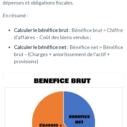
dépenses et obligations fiscales.
En résumé :
Calculer le bénéfice brut
: Bénéfice brut = Chiffre
d’affaires – Coût des biens vendus ;
Calculer le bénéfice net
: Bénéfice net = Bénéfice
brut – (Charges + amortissement de l’actif +
provisions)