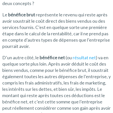
deux concepts ?
Le
bénéfice brut
représente le revenu qui reste après
avoir soustrait le coût direct des biens vendus ou des
services fournis. C’est en quelque sorte une première
étape dans le calcul de la rentabilité, car il ne prend pas
en compte d’autres types de dépenses que l’entreprise
pourrait avoir.
D’un autre côté, le
bénéfice net
(ou
résultat net
) va en
quelque sorte plus loin. Après avoir déduit le coût des
biens vendus, comme pour le bénéfice brut, il soustrait
également toutes les autres dépenses de l’entreprise, y
compris les frais administratifs, les frais de marketing,
les intérêts sur les dettes, et bien sûr, les impôts. Le
montant qui reste après toutes ces déductions est le
bénéfice net, et c’est cette somme que l’entreprise
peut réellement considérer comme son gain après avoir