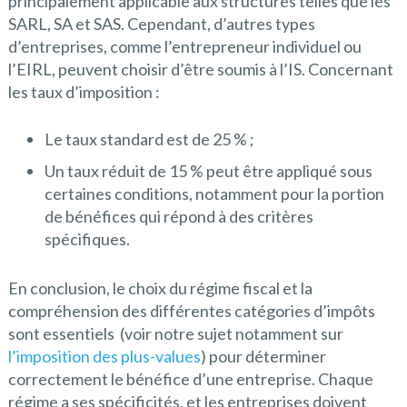
principalement applicable aux structures telles que les
SARL, SA et SAS. Cependant, d’autres types
d’entreprises, comme l’entrepreneur individuel ou
l’EIRL, peuvent choisir d’être soumis à l’IS. Concernant
les taux d’imposition :
Le taux standard est de 25 % ;
Un taux réduit de 15 % peut être appliqué sous
certaines conditions, notamment pour la portion
de bénéfices qui répond à des critères
spécifiques.
En conclusion, le choix du régime fiscal et la
compréhension des différentes catégories d’impôts
sont essentiels (voir notre sujet notamment sur
l’imposition des plus-values
) pour déterminer
correctement le bénéfice d’une entreprise. Chaque
régime a ses spécificités, et les entreprises doivent