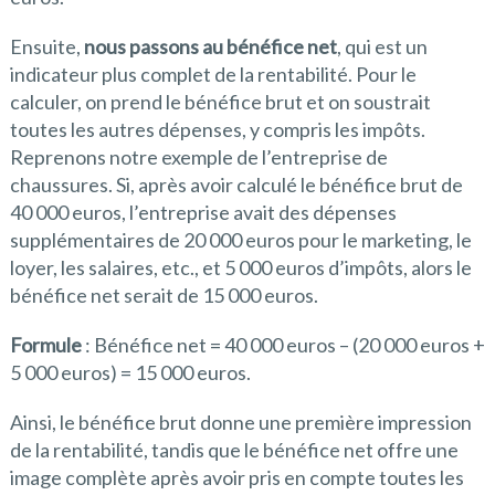
Ensuite,
nous passons au bénéfice net
, qui est un
indicateur plus complet de la rentabilité. Pour le
calculer, on prend le bénéfice brut et on soustrait
toutes les autres dépenses, y compris les impôts.
Reprenons notre exemple de l’entreprise de
chaussures. Si, après avoir calculé le bénéfice brut de
40 000 euros, l’entreprise avait des dépenses
supplémentaires de 20 000 euros pour le marketing, le
loyer, les salaires, etc., et 5 000 euros d’impôts, alors le
bénéfice net serait de 15 000 euros.
Formule
: Bénéfice net = 40 000 euros – (20 000 euros +
5 000 euros) = 15 000 euros.
Ainsi, le bénéfice brut donne une première impression
de la rentabilité, tandis que le bénéfice net offre une
image complète après avoir pris en compte toutes les