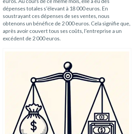
euros. Au cours de ce même mois, elle a eu des
dépenses totales s’élevant à 18 000 euros. En
soustrayant ces dépenses de ses ventes, nous
obtenons un bénéfice de 2 000 euros. Cela signifie que,
après avoir couvert tous ses coûts, l’entreprise a un
excédent de 2 000 euros.