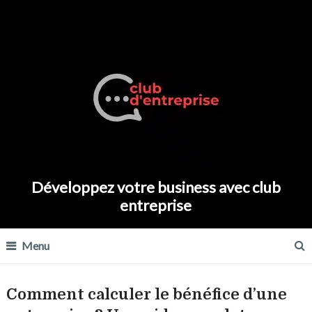
Développez votre business avec club
entreprise
Menu
Comment calculer le bénéfice d’une