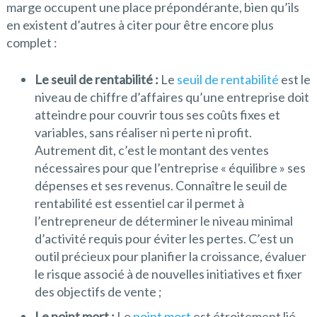
marge occupent une place prépondérante, bien qu’ils
en existent d’autres à citer pour être encore plus
complet :
Le seuil de rentabilité :
Le
seuil de rentabilité
est le
niveau de chiffre d’affaires qu’une entreprise doit
atteindre pour couvrir tous ses coûts fixes et
variables, sans réaliser ni perte ni profit.
Autrement dit, c’est le montant des ventes
nécessaires pour que l’entreprise « équilibre » ses
dépenses et ses revenus. Connaître le seuil de
rentabilité est essentiel car il permet à
l’entrepreneur de déterminer le niveau minimal
d’activité requis pour éviter les pertes. C’est un
outil précieux pour planifier la croissance, évaluer
le risque associé à de nouvelles initiatives et fixer
des objectifs de vente ;
Le point mort :
Le
point mort
est étroitement lié