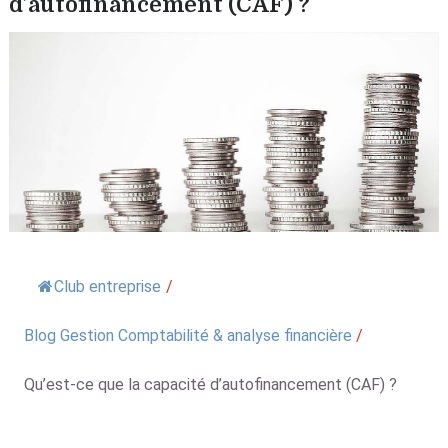
d’autofinancement (CAF) ?
Club entreprise
/
Blog Gestion Comptabilité & analyse financière
/
Qu’est-ce que la capacité d’autofinancement (CAF) ?