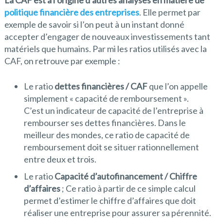
La CAF est à l’origine d’autres analyses en matière de
politique financière des entreprises
. Elle permet par
exemple de savoir si l’on peut à un instant donné
accepter d’engager de nouveaux investissements tant
matériels que humains. Par mi les ratios utilisés avec la
CAF, on retrouve par exemple :
Le ratio
dettes financières / CAF
que l’on appelle
simplement « capacité de remboursement ».
C’est un indicateur de capacité de l’entreprise à
rembourser ses dettes financières. Dans le
meilleur des mondes, ce ratio de capacité de
remboursement doit se situer rationnellement
entre deux et trois.
Le ratio
Capacité d’autofinancement / Chiffre
d’affaires
; Ce ratio à partir de ce simple calcul
permet d’estimer le chiffre d’affaires que doit
réaliser une entreprise pour assurer sa pérennité.