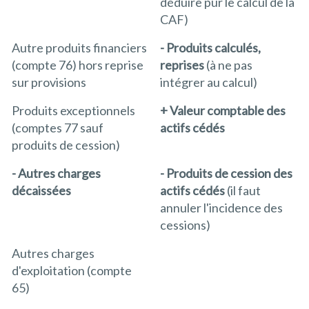
déduire pur le calcul de la
CAF)
Autre produits financiers
- Produits calculés,
(compte 76) hors reprise
reprises
(à ne pas
sur provisions
intégrer au calcul)
Produits exceptionnels
+ Valeur comptable des
(comptes 77 sauf
actifs cédés
produits de cession)
- Autres charges
- Produits de cession des
décaissées
actifs cédés
(il faut
annuler l'incidence des
cessions)
Autres charges
d'exploitation (compte
65)