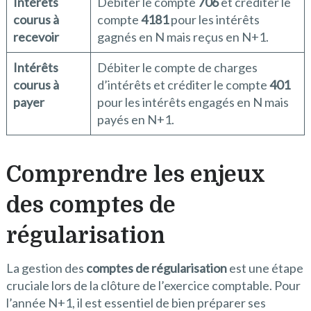
Intérêts
Débiter le compte
706
et créditer le
courus à
compte
4181
pour les intérêts
recevoir
gagnés en N mais reçus en N+1.
Intérêts
Débiter le compte de charges
courus à
d’intérêts et créditer le compte
401
payer
pour les intérêts engagés en N mais
payés en N+1.
Comprendre les enjeux
des comptes de
régularisation
La gestion des
comptes de régularisation
est une étape
cruciale lors de la clôture de l’exercice comptable. Pour
l’année N+1, il est essentiel de bien préparer ses