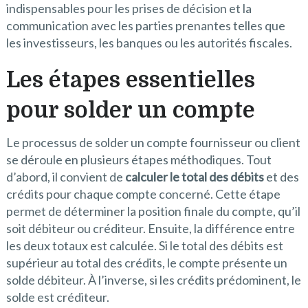
indispensables pour les prises de décision et la
communication avec les parties prenantes telles que
les investisseurs, les banques ou les autorités fiscales.
Les étapes essentielles
pour solder un compte
Le processus de solder un compte fournisseur ou client
se déroule en plusieurs étapes méthodiques. Tout
d’abord, il convient de
calculer le total des débits
et des
crédits pour chaque compte concerné. Cette étape
permet de déterminer la position finale du compte, qu’il
soit débiteur ou créditeur. Ensuite, la différence entre
les deux totaux est calculée. Si le total des débits est
supérieur au total des crédits, le compte présente un
solde débiteur. À l’inverse, si les crédits prédominent, le
solde est créditeur.