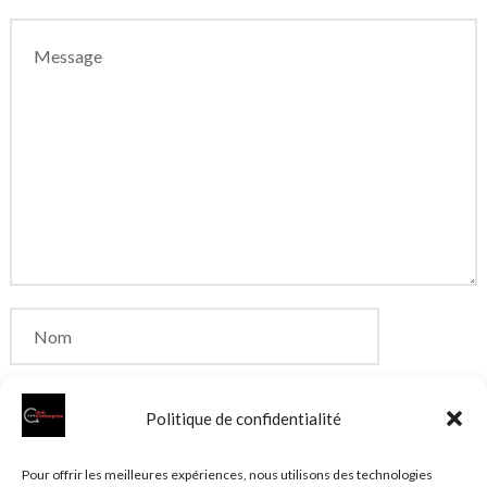
Politique de confidentialité
Enregistrer mon nom, mon e-mail et mon site dans
Pour offrir les meilleures expériences, nous utilisons des technologies