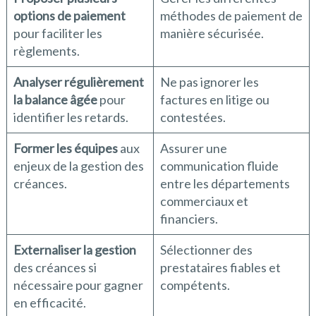
options de paiement
méthodes de paiement de
pour faciliter les
manière sécurisée.
règlements.
Analyser régulièrement
Ne pas ignorer les
la balance âgée
pour
factures en litige ou
identifier les retards.
contestées.
Former les équipes
aux
Assurer une
enjeux de la gestion des
communication fluide
créances.
entre les départements
commerciaux et
financiers.
Externaliser la gestion
Sélectionner des
des créances si
prestataires fiables et
nécessaire pour gagner
compétents.
en efficacité.