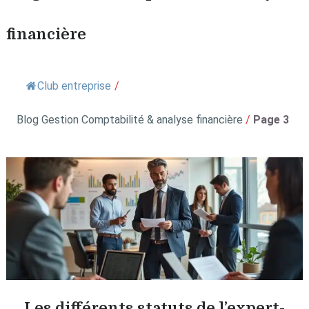
financière
Club entreprise
/
Blog Gestion Comptabilité & analyse financière
/
Page 3
Les différents statuts de l’expert-