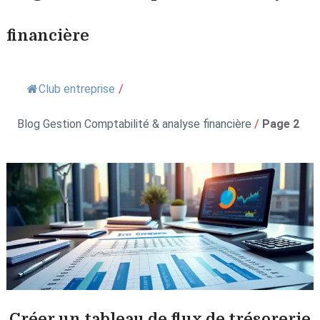
financière
Club entreprise
/
Blog Gestion Comptabilité & analyse financière
/
Page 2
Créer un tableau de flux de trésorerie