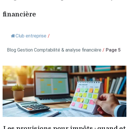
financière
Club entreprise
/
Blog Gestion Comptabilité & analyse financière
/
Page 5
Les provisions pour impôts : quand et