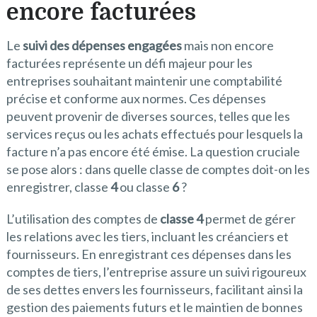
encore facturées
Le
suivi des dépenses engagées
mais non encore
facturées représente un défi majeur pour les
entreprises souhaitant maintenir une comptabilité
précise et conforme aux normes. Ces dépenses
peuvent provenir de diverses sources, telles que les
services reçus ou les achats effectués pour lesquels la
facture n’a pas encore été émise. La question cruciale
se pose alors : dans quelle classe de comptes doit-on les
enregistrer, classe
4
ou classe
6
?
L’utilisation des comptes de
classe 4
permet de gérer
les relations avec les tiers, incluant les créanciers et
fournisseurs. En enregistrant ces dépenses dans les
comptes de tiers, l’entreprise assure un suivi rigoureux
de ses dettes envers les fournisseurs, facilitant ainsi la
gestion des paiements futurs et le maintien de bonnes