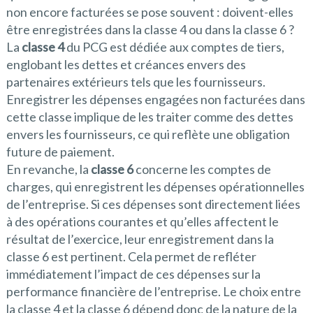
non encore facturées se pose souvent : doivent-elles
être enregistrées dans la classe 4 ou dans la classe 6 ?
La
classe 4
du PCG est dédiée aux comptes de tiers,
englobant les dettes et créances envers des
partenaires extérieurs tels que les fournisseurs.
Enregistrer les dépenses engagées non facturées dans
cette classe implique de les traiter comme des dettes
envers les fournisseurs, ce qui reflète une obligation
future de paiement.
En revanche, la
classe 6
concerne les comptes de
charges, qui enregistrent les dépenses opérationnelles
de l’entreprise. Si ces dépenses sont directement liées
à des opérations courantes et qu’elles affectent le
résultat de l’exercice, leur enregistrement dans la
classe 6 est pertinent. Cela permet de refléter
immédiatement l’impact de ces dépenses sur la
performance financière de l’entreprise. Le choix entre
la classe 4 et la classe 6 dépend donc de la nature de la