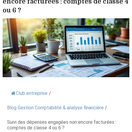
encore facturées : comptes de classe 4
ou 6 ?
Club entreprise
/
Blog Gestion Comptabilité & analyse financière
/
Suivi des dépenses engagées non encore facturées :
comptes de classe 4 ou 6 ?