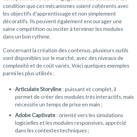
condition que ces mécanismes soient cohérents avec
les objectifs d’apprentissage et non simplement
décoratifs. Ils peuvent également encourager une
saine compétition ou inciter à terminer les modules
dans un bon rythme.
Concernant la création des contenus, plusieurs outils
sont disponibles sur le marché, avec des niveaux de
complexité et de coût variés. Voici quelques exemples
parmi les plus utilisés :
Articulate Storyline
: puissant et complet, il
permet de créer des modules très interactifs, mais
nécessite un temps de prise en main ;
Adobe Captivate
: orienté vers les simulations
logicielles et les modules responsives, apprécié
dans les contextes techniques ;