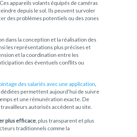
. Ces appareils volants équipés de caméras
eindre depuis le sol. Ils peuvent survoler
ecter des problèmes potentiels ou des zones
 dans la conception et la réalisation des
i les représentations plus précises et
ension et la coordination entre les
ticipation des éventuels conflits ou
ointage des salariés avec une application
,
s dédiées permettent aujourd’hui de suivre
s temps et une rémunération exacte. De
travailleurs autorisés accèdent au site.
er plus efficace
, plus transparent et plus
ecteurs traditionnels comme la