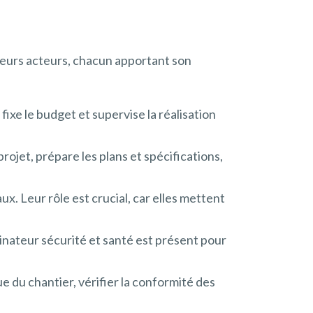
usieurs acteurs, chacun apportant son
 fixe le budget et supervise la réalisation
ojet, prépare les plans et spécifications,
x. Leur rôle est crucial, car elles mettent
inateur sécurité et santé est présent pour
e du chantier, vérifier la conformité des