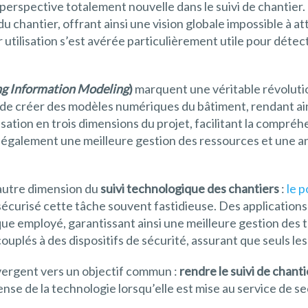
 perspective totalement nouvelle dans le suivi de chantier
chantier, offrant ainsi une vision globale impossible à att
ur utilisation s’est avérée particulièrement utile pour dét
ng Information Modeling
)
marquent une véritable révolution
 de créer des modèles numériques du bâtiment, rendant ains
sation en trois dimensions du projet, facilitant la compréh
 également une meilleure gestion des ressources et une an
 autre dimension du
suivi technologique des chantiers
:
le p
 sécurisé cette tâche souvent fastidieuse. Des application
aque employé, garantissant ainsi une meilleure gestion de
plés à des dispositifs de sécurité, assurant que seuls les 
ergent vers un objectif commun :
rendre le suivi de chanti
ense de la technologie lorsqu’elle est mise au service de s