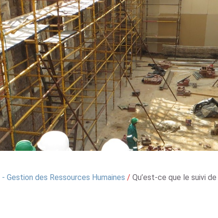
- Gestion des Ressources Humaines
/
Qu’est-ce que le suivi de 