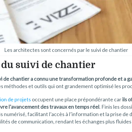
Les architectes sont concernés par le suivi de chantier
du suivi de chantier
vi de chantier a connu une transformation profonde et a ga
les méthodes et outils qui ont grandement optimisé les proc
tion de projets
occupent une place prépondérante car
ils 
ivre l’avancement des travaux en temps réel
. Finis les doss
s numérisé, facilitant l’accès à l’information et la prise d
lités de communication, rendant les échanges plus fluides 