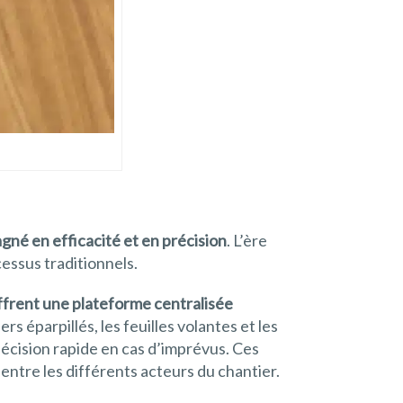
gné en efficacité et en précision
. L’ère
essus traditionnels.
offrent une plateforme centralisée
iers éparpillés, les feuilles volantes et les
e décision rapide en cas d’imprévus. Ces
entre les différents acteurs du chantier.