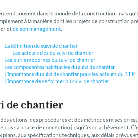
entend souvent dans le monde de la construction, mais qu’
implement à la manière dont les projets de construction p
ier et
de son management
.
La définition du suivi de chantier
Les acteurs clés du suivi de chantier
Les outils modernes du suivi de chantier
Les composantes habituelles du suivi de chantier
L’importance du suivi de chantier pour les acteurs du BTP
L’importance de se former au suivi de chantier
vi de chantier
 des actions, des procédures et des méthodes mises en œuv
depuis sa phase de conception jusqu’à son achèvement. C’e
 plans, aux spécifications techniques, aux délais prévus et