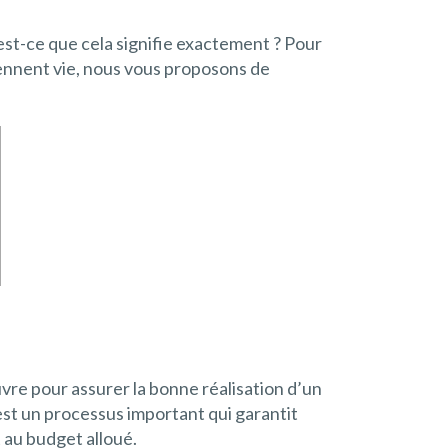
est-ce que cela signifie exactement ? Pour
rennent vie, nous vous proposons de
re pour assurer la bonne réalisation d’un
st un processus important qui garantit
 au budget alloué.