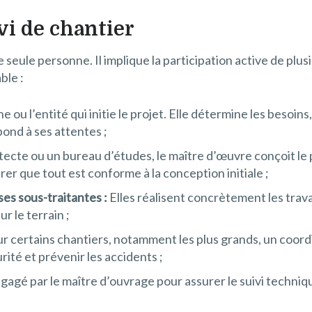
vi de chantier
e seule personne. Il implique la participation active de pl
ble :
e ou l’entité qui initie le projet. Elle détermine les besoins,
pond à ses attentes ;
ecte ou un bureau d’études, le maître d’œuvre conçoit le pr
urer que tout est conforme à la conception initiale ;
ses sous-traitantes :
Elles réalisent concrètement les travau
r le terrain ;
r certains chantiers, notamment les plus grands, un coord
rité et prévenir les accidents ;
gagé par le maître d’ouvrage pour assurer le suivi techniqu