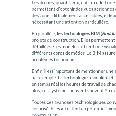
Les drones, quant à eux, ont introduit une
permettent d’obtenir des vues aériennes du 
des zones difficilement accessibles, et le
nécessitant une attention particulière.
En parallèle,
les technologies BIM (
Buildi
projets de construction. Elles permettent
détaillées. Ces modèles offrent une visuali
différents corps de métier. Le BIM assure
problèmes techniques.
Enfin, il est important de mentionner une
par exemple. La technologie a simplifié et
en temps réel les heures de travail de ch
plus, ces systèmes peuvent souvent être cou
Toutes ces avancées technologiques conv
sécurisé. Elles attestent du potentiel imm
construction.