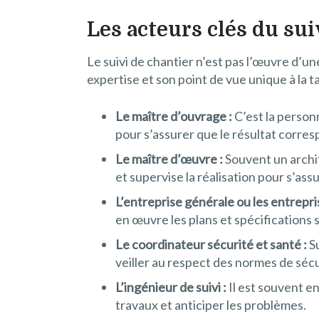
Les acteurs clés du sui
Le suivi de chantier n’est pas l’œuvre d’un
expertise et son point de vue unique à la ta
Le maître d’ouvrage :
C’est la personn
pour s’assurer que le résultat corres
Le maître d’œuvre :
Souvent un archit
et supervise la réalisation pour s’ass
L’entreprise générale ou les entrepri
en œuvre les plans et spécifications su
Le coordinateur sécurité et santé :
Su
veiller au respect des normes de sécu
L’ingénieur de suivi :
Il est souvent en
travaux et anticiper les problèmes.