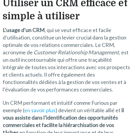
Utiliser un CRM efficace et
simple à utiliser
L’usage d’un CRM
, qui se veut efficace et facile
d’utilisation, constitue un levier crucial dans la gestion
optimale de vos relations commerciales. Le CRM,
acronyme de
Customer Relationship Management
, est
un outil incontournable qui offre une traçabilité
intégrale de toutes vos interactions avec vos prospects
et clients actuels. Il offre également des
fonctionnalités dédiées à la gestion de vos ventes et à
l’évaluation de vos performances commerciales.
Un CRM performant et intuitif comme Furious par
exemple (
en savoir plus
) devient un véritable allié et
il
vous assiste dans l’identification des opportunités
commerciales et facilite la hiérarchisation de vos
tâches
en fonction de leur importance et de leur