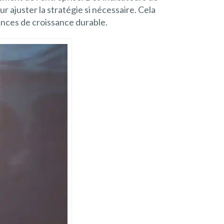
r ajuster la stratégie si nécessaire. Cela
ances de croissance durable.