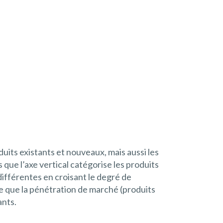
duits existants et nouveaux, mais aussi les
 que l’axe vertical catégorise les produits
différentes en croisant le degré de
e que la pénétration de marché (produits
ants.