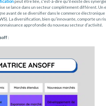
fication
peut être liée, c’est-à-dire qu’il existe des synergi
eprise se lance dans un secteur complètement différent. Un
gne avant de se diversifier dans le commerce électronique d
). La diversification, bien qu’innovante, comporte un ris
connaissance approfondie du nouveau secteur d’activité.
soff
: