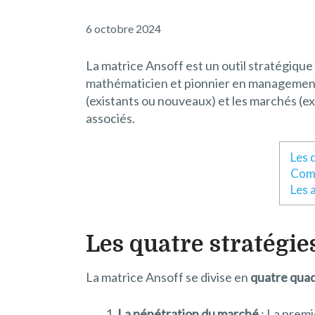
6 octobre 2024
La matrice Ansoff est un outil stratégique
mathématicien et pionnier en management, 
(existants ou nouveaux) et les marchés (exi
associés.
Les 
Comm
Les 
Les quatre stratégie
La matrice Ansoff se divise en
quatre quad
La pénétration du marché
: La premi