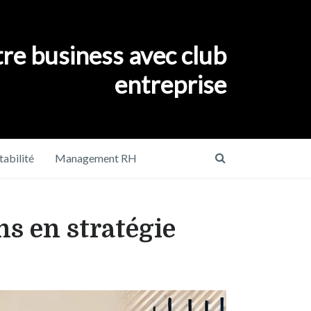
re business avec club
entreprise
abilité
Management RH
ns en stratégie