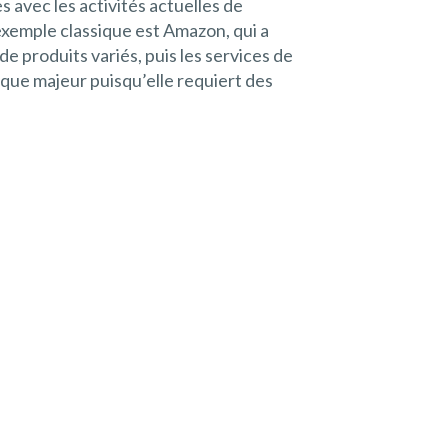
es avec les activités actuelles de
 exemple classique est Amazon, qui a
e produits variés, puis les services de
que majeur puisqu’elle requiert des