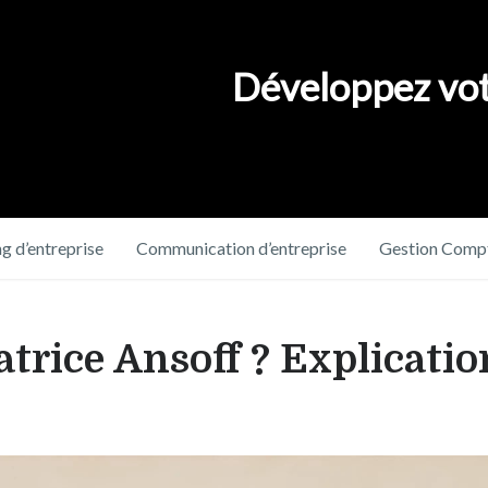
Développez vot
g d’entreprise
Communication d’entreprise
Gestion Compt
atrice Ansoff ? Explicatio