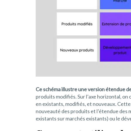
Ce schéma illustre une version étendue de
produits modifiés. Sur l’axe horizontal, on
en existants, modifiés, et nouveaux. Cette
nouveauté des produits et l’étendue des m
existants sur marchés existants) ou le d