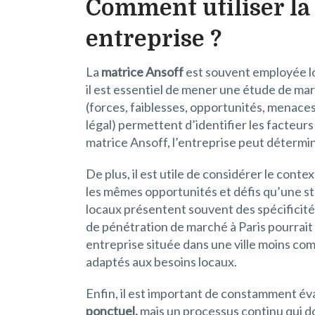
Comment utiliser la
entreprise ?
La
matrice Ansoff
est souvent employée lor
il est essentiel de mener une étude de ma
(forces, faiblesses, opportunités, menaces
légal) permettent d’identifier les facteurs
matrice Ansoff, l’entreprise peut détermine
De plus, il est utile de considérer le cont
les mêmes opportunités et défis qu’une s
locaux présentent souvent des spécificit
de pénétration de marché à Paris pourrait
entreprise située dans une ville moins c
adaptés aux besoins locaux.
Enfin, il est important de constamment éval
ponctuel,
mais un processus continu qui d