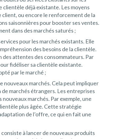
ne clientèle déjà existante. Les moyens
ce client, ou encore le renforcement de la
ons saisonnières pour booster ses ventes.
mment dans des marchés saturés ;
ervices pour les marchés existants. Elle
préhension des besoins de la clientèle.
ion des attentes des consommateurs. Par
r fidéliser sa clientèle existante.
opté par le marché ;
r de nouveaux marchés. Cela peut impliquer
n de marchés étrangers. Les entreprises
es nouveaux marchés. Par exemple, une
ientèle plus âgée. Cette stratégie
ptation de l’offre, ce qui en fait une
lle consiste à lancer de nouveaux produits