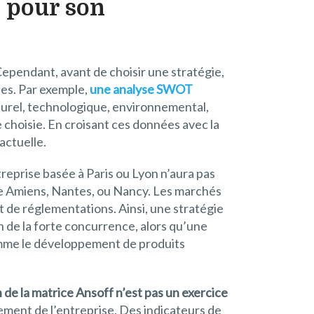
t pour son
Cependant, avant de choisir une stratégie,
ues. Par exemple,
une analyse SWOT
turel, technologique, environnemental,
e choisie. En croisant ces données avec la
actuelle.
treprise basée à Paris ou Lyon n’aura pas
me Amiens, Nantes, ou Nancy. Les marchés
de réglementations. Ainsi, une stratégie
n de la forte concurrence, alors qu’une
comme le développement de produits
on de la matrice Ansoff n’est pas un exercice
ment de l’entreprise. Des indicateurs de