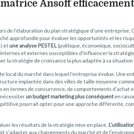
 matrice Ansoff efficacemen
s de l’élaboration du plan stratégique d’une entreprise. 
rché approfondie pour évaluer les opportunités et les risq
) et
une analyse PESTEL
(politique, économique, sociocul
 internes et externes susceptibles d’influencer la stratégi
r la stratégie de croissance la plus adaptée à sa situation 
exte local du marché dans lequel l’entreprise évolue. Une en
tructure implantée dans des villes de taille moyenne com
és en termes de concurrence, de comportements d’achat et 
 nécessiter
un budget marketing plus conséquent
en raiso
ompétitive pourrait opter pour une approche différente, 
uer les résultats de la stratégie mise en place.
L’utilisati
oit s’adapter aux changements du marché et de l’environne