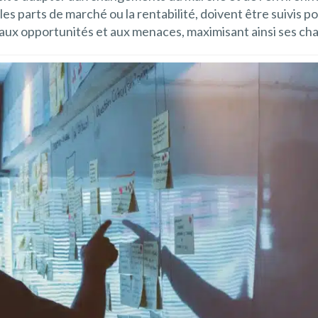
es parts de marché ou la rentabilité, doivent être suivis pou
e aux opportunités et aux menaces, maximisant ainsi ses ch