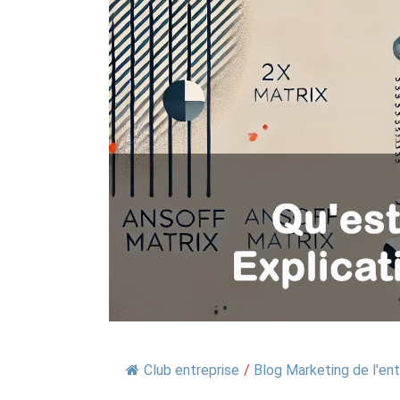
Club entreprise
/
Blog Marketing de l'ent