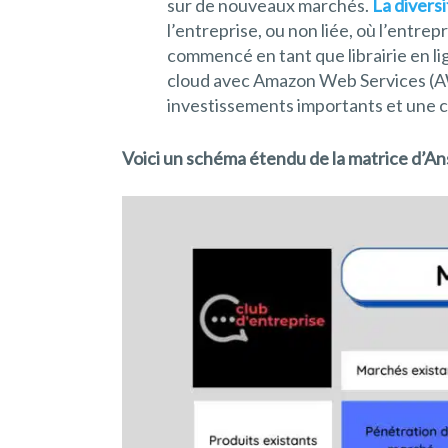
sur de nouveaux marchés.
La diversi
l’entreprise, ou non liée, où l’entr
commencé en tant que librairie en li
cloud avec Amazon Web Services (AWS
investissements importants et une 
Voici un schéma étendu de la matrice d’An