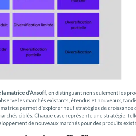
 la matrice d’Ansoff
, en distinguant non seulement les pro
 observe les marchés existants, étendus et nouveaux, tandis
 matrice permet d’explorer neuf stratégies de croissance 
archés ciblés. Chaque case représente une stratégie, tell
éveloppement de nouveaux marchés pour des produits exist