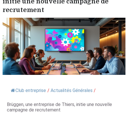
initie une nouvelle campagne de
recrutement
Club entreprise
/
Actualités Générales
/
Brüggen, une entreprise de Thiers, initie une nouvelle
campagne de recrutement