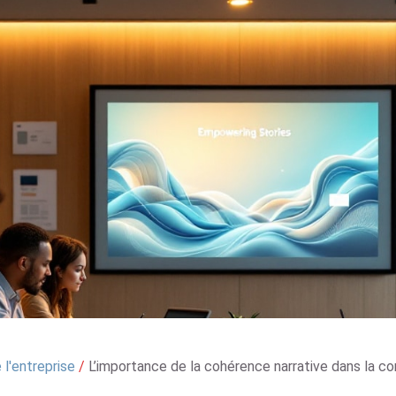
l'entreprise
/
L’importance de la cohérence narrative dans la 