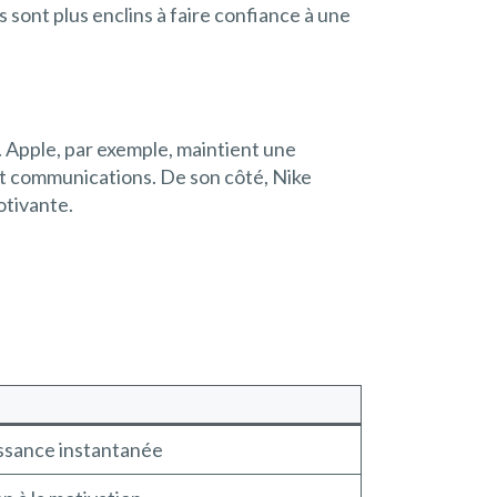
sont plus enclins à faire confiance à une
. Apple, par exemple, maintient une
 et communications. De son côté, Nike
otivante.
sance instantanée