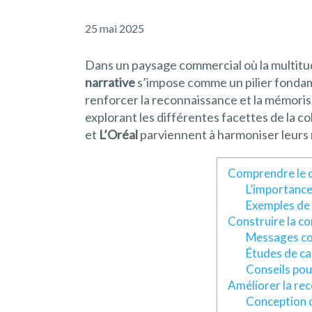
25 mai 2025
Dans un paysage commercial où la multitu
narrative
s’impose comme un pilier fonda
renforcer la reconnaissance et la mémoris
explorant les différentes facettes de la c
et
L’Oréal
parviennent à harmoniser leurs
Comprendre le c
L’importance
Exemples de 
Construire la co
Messages coh
Études de cas
Conseils pou
Améliorer la re
Conception d