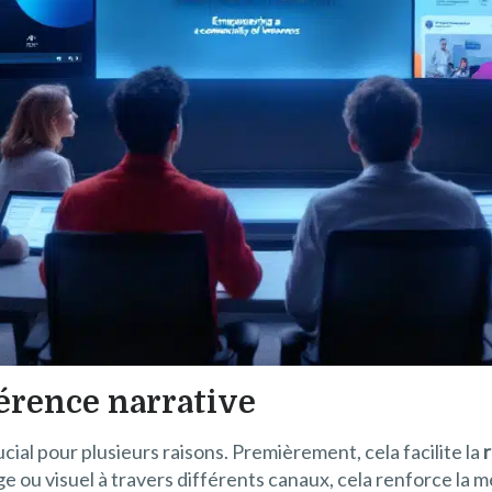
érence narrative
ial pour plusieurs raisons. Premièrement, cela facilite la
 visuel à travers différents canaux, cela renforce la mém