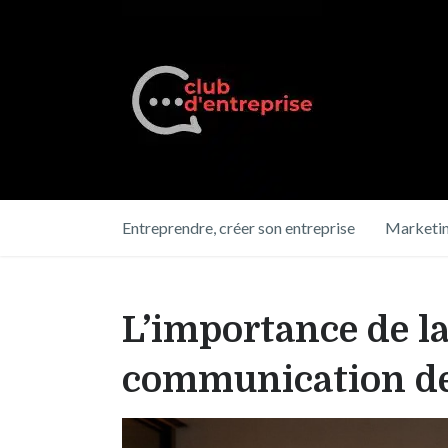
Entreprendre, créer son entreprise
Marketin
L’importance de la
communication d