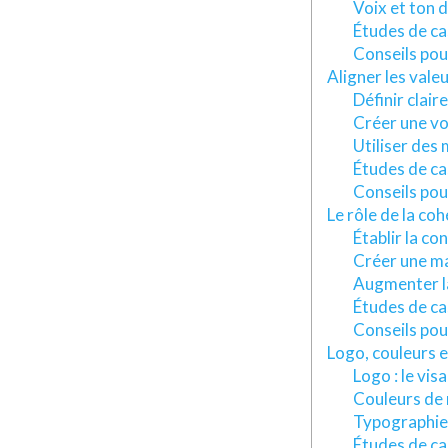
Voix et ton 
Études de ca
Conseils pou
Aligner les vale
Définir clair
Créer une vo
Utiliser des
Études de ca
Conseils pou
Le rôle de la co
Établir la co
Créer une m
Augmenter la
Études de ca
Conseils pou
Logo, couleurs et
Logo : le vis
Couleurs de
Typographie 
Études de ca