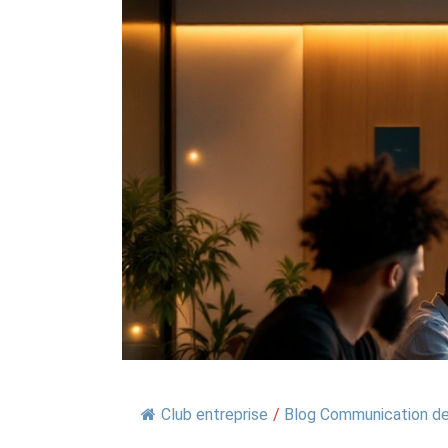
Club entreprise
/
Blog Communication de 