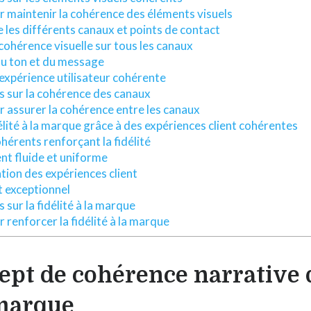
r maintenir la cohérence des éléments visuels
les différents canaux et points de contact
cohérence visuelle sur tous les canaux
u ton et du message
expérience utilisateur cohérente
s sur la cohérence des canaux
r assurer la cohérence entre les canaux
élité à la marque grâce à des expériences client cohérentes
érents renforçant la fidélité
ent fluide et uniforme
tion des expériences client
t exceptionnel
 sur la fidélité à la marque
 renforcer la fidélité à la marque
pt de cohérence narrative 
marque