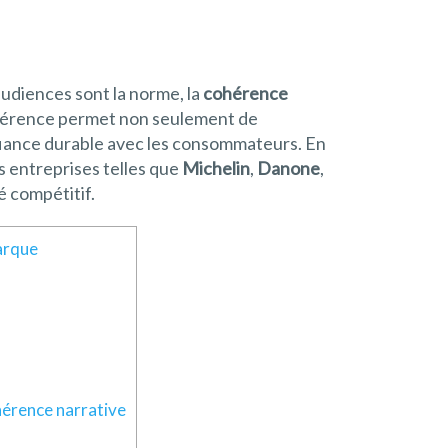
udiences sont la norme, la
cohérence
ohérence permet non seulement de
nfiance durable avec les consommateurs. En
s entreprises telles que
Michelin
,
Danone
,
 compétitif.
arque
hérence narrative