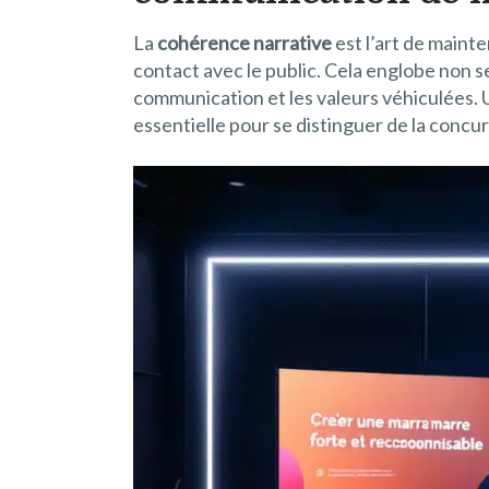
La
cohérence narrative
est l’art de maint
contact avec le public. Cela englobe non se
communication et les valeurs véhiculées. 
essentielle pour se distinguer de la concu