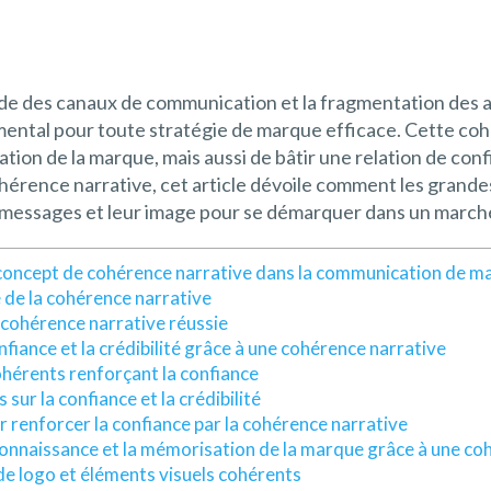
de des canaux de communication et la fragmentation des a
mental pour toute stratégie de marque efficace. Cette c
ation de la marque, mais aussi de bâtir une relation de co
ohérence narrative, cet article dévoile comment les grande
 messages et leur image pour se démarquer dans un marché
oncept de cohérence narrative dans la communication de m
 de la cohérence narrative
cohérence narrative réussie
nfiance et la crédibilité grâce à une cohérence narrative
érents renforçant la confiance
 sur la confiance et la crédibilité
r renforcer la confiance par la cohérence narrative
connaissance et la mémorisation de la marque grâce à une co
e logo et éléments visuels cohérents