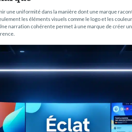
enir une uniformité dans la manière dont une marque raconte
ulement les éléments visuels comme le logo et les couleurs, 
Une narration cohérente permet à une marque de créer une
rrence.