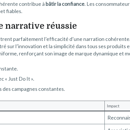
hérente contribue à
bâtir la confiance
. Les consommateurs 
t fiables.
 narrative réussie
strent parfaitement l’efficacité d’une narration cohérente
é sur l’innovation et la simplicité dans tous ses produits
re uniforme, renforçant son image de marque dynamique et m
nstante.
 « Just Do It ».
vers des campagnes constantes.
Impact
Reconnais