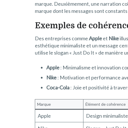
marque. Deuxièmement, une narration co
marque dont les messages sont constants e
Exemples de cohérence
Des entreprises comme
Apple
et
Nike
illu
esthétique minimaliste et un message centr
utilise le slogan « Just Do It » de maniè
Apple
: Minimalisme et innovation co
Nike
: Motivation et performance avec
Coca-Cola
: Joie et positivité à tra
Marque
Élément de cohérence
Apple
Design minimaliste