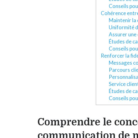
Conseils pou
Cohérence entre 
Maintenir la 
Uniformité d
Assurer une 
Études de ca
Conseils pou
Renforcer la fid
Messages coh
Parcours cli
Personnalisa
Service clien
Études de cas
Conseils pour
Comprendre le conce
communication de 