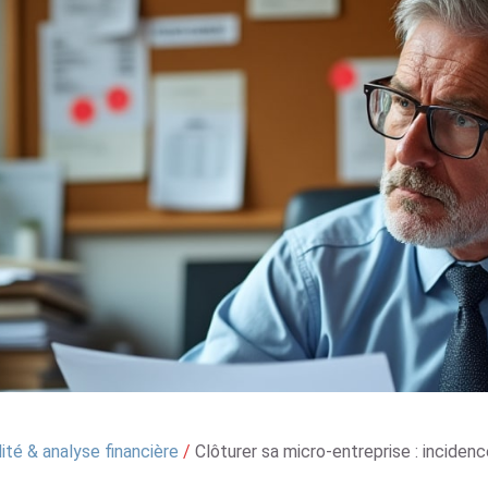
té & analyse financière
/
Clôturer sa micro-entreprise : incidenc