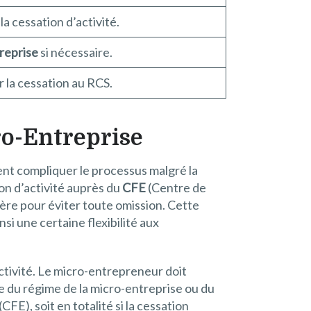
la cessation d’activité.
treprise
si nécessaire.
r la cessation au RCS.
ro-Entreprise
nt compliquer le processus malgré la
ion d’activité auprès du
CFE
(Centre de
ière pour éviter toute omission. Cette
nsi une certaine flexibilité aux
’activité. Le micro-entrepreneur doit
isse du régime de la micro-entreprise ou du
CFE), soit en totalité si la cessation