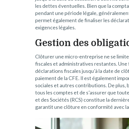
les dettes éventuelles. Bien que la compta
pendant une période légale, généralement d
permet également de finaliser les déclarat
exigences légales.
Gestion des obligati
Clôturer une micro-entreprise ne se limite 
fiscales et administratives restantes. Une f
déclarations fiscales jusqu’à la date de cl
paiement de la CFE. Il est également import
sociales et autres contributions. De plus, 
tous les comptes et de s’assurer que toute
et des Sociétés (RCS) constitue la dernière 
garantit une clôture en conformité avec la