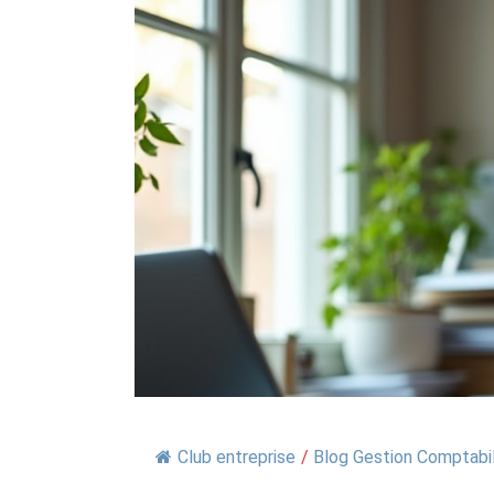
Club entreprise
/
Blog Gestion Comptabili