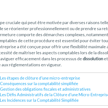
pe cruciale qui peut être motivée par diverses raisons tel
 de se réorienter professionnellement ou de prendre sa retr
 fermeture comporte des démarches complexes, notamment 
mptables de cette procédure est essentiel pour éviter tou
ntreprise a été conçue pour offrir une flexibilité maximale
essité de maîtriser les aspects comptables lors de la dis
naviguer efficacement dans les processus de
dissolution
et
 aux réglementations en vigueur.
Les étapes de clôture d’une micro-entreprise
Conséquences sur la comptabilité simplifiée
Gestion des obligations fiscales et administratives
Les Défis Administratifs de la Clôture d’une Micro-Entrepris
Les Incidences sur la Comptabilité Simplifiée