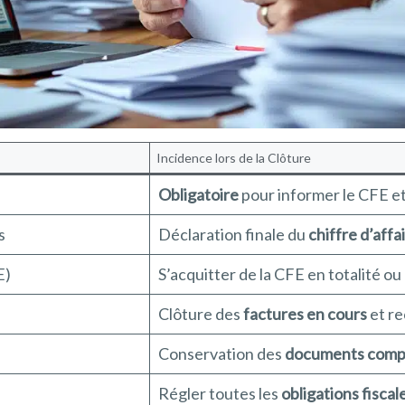
Incidence lors de la Clôture
Obligatoire
pour informer le CFE et
s
Déclaration finale du
chiffre d’affa
E)
S’acquitter de la CFE en totalité ou
Clôture des
factures en cours
et re
Conservation des
documents comp
Régler toutes les
obligations fiscal