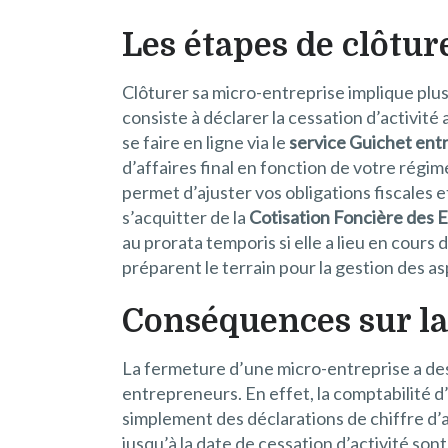
Les étapes de clôtur
Clôturer sa micro-entreprise implique plus
consiste à déclarer la cessation d’activi
se faire en ligne via le
service Guichet ent
d’affaires final en fonction de votre régim
permet d’ajuster vos obligations fiscales et
s’acquitter de la
Cotisation Foncière des 
au prorata temporis si elle a lieu en cour
préparent le terrain pour la gestion des as
Conséquences sur la
La fermeture d’une micro-entreprise a des 
entrepreneurs. En effet, la comptabilité d
simplement des déclarations de chiffre d’af
jusqu’à la date de cessation d’activité son