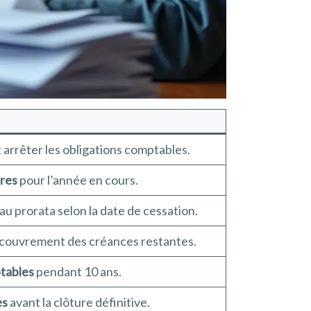
 arrêter les obligations comptables.
ires
pour l’année en cours.
 au prorata selon la date de cessation.
couvrement des créances restantes.
tables
pendant 10 ans.
es
avant la clôture définitive.