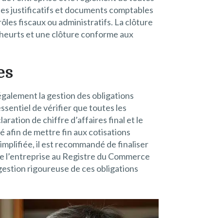
 les justificatifs et documents comptables
les fiscaux ou administratifs. La clôture
ns heurts et une clôture conforme aux
es
 également la gestion des obligations
essentiel de vérifier que toutes les
ration de chiffre d’affaires final et le
té afin de mettre fin aux cotisations
implifiée, il est recommandé de finaliser
 de l’entreprise au Registre du Commerce
e gestion rigoureuse de ces obligations