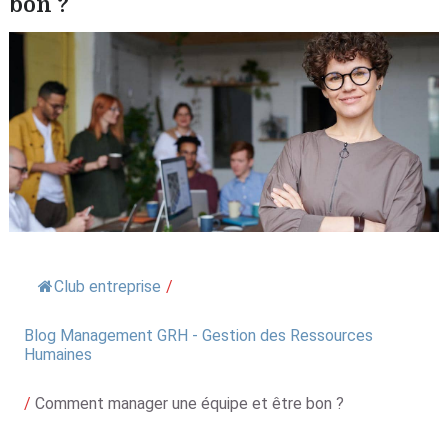
bon ?
Club entreprise
/
Blog Management GRH - Gestion des Ressources
Humaines
/
Comment manager une équipe et être bon ?