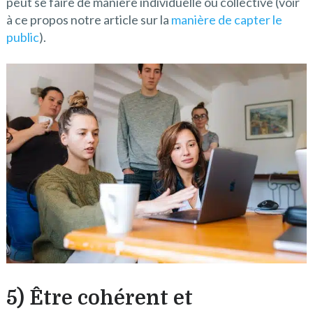
peut se faire de manière individuelle ou collective (voir
à ce propos notre article sur la
manière de capter le
public
).
5) Être cohérent et