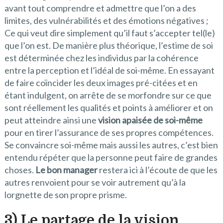
avant tout comprendre et admettre que l’on a des
limites, des vulnérabilités et des émotions négatives ;
Ce qui veut dire simplement qu’il faut s’accepter tel(le)
que l’on est. De manière plus théorique, l’estime de soi
est déterminée chez les individus par la cohérence
entre la perception et l’idéal de soi-même. En essayant
de faire coïncider les deux images pré-citées et en
étant indulgent, on arrête de se morfondre sur ce que
sont réellement les qualités et points à améliorer et on
peut atteindre ainsi une
vision apaisée de soi-même
pour en tirer l’assurance de ses propres compétences.
Se convaincre soi-même mais aussi les autres, c’est bien
entendu répéter que la personne peut faire de grandes
choses.
Le bon manager
restera ici à l’écoute de que les
autres renvoient pour se voir autrement qu’à la
lorgnette de son propre prisme.
3) Le partage de la vision