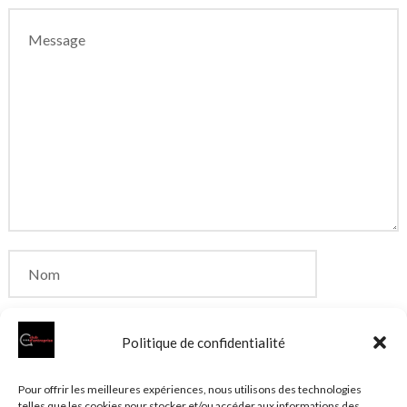
Politique de confidentialité
Enregistrer mon nom, mon e-mail et mon site dans
Pour offrir les meilleures expériences, nous utilisons des technologies
telles que les cookies pour stocker et/ou accéder aux informations des