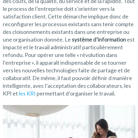
des coûts, de la qualité, du service et de la rapidité. Tout
le process de l’entreprise doit s’orienter vers la
satisfaction client. Cette démarche implique donc de
reconfigurer les processus existants sans tenir compte
des cloisonnements existants dans une entreprise ou
une organisation donnée. Le
système d’information
est
impacté et le travail administratif particulièrement
refondu. Pour opérer une telle « révolution dans
l’entreprise », il apparaît indispensable de se tourner
vers les nouvelles technologies faite de partage et de
collaboratif. De même, il faut pouvoir définir d manière
intelligente, avec l’acceptation des collaborateurs, les
KPI et
les KRI
permettant d’organiser le travail.