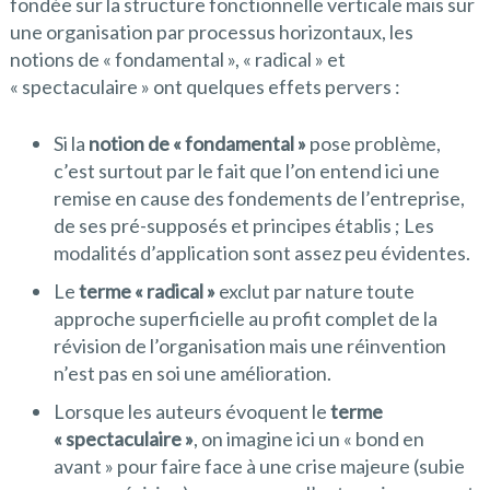
fondée sur la structure fonctionnelle verticale mais sur
une organisation par processus horizontaux, les
notions de « fondamental », « radical » et
« spectaculaire » ont quelques effets pervers :
Si la
notion de « fondamental »
pose problème,
c’est surtout par le fait que l’on entend ici une
remise en cause des fondements de l’entreprise,
de ses pré-supposés et principes établis ; Les
modalités d’application sont assez peu évidentes.
Le
terme « radical »
exclut par nature toute
approche superficielle au profit complet de la
révision de l’organisation mais une réinvention
n’est pas en soi une amélioration.
Lorsque les auteurs évoquent le
terme
« spectaculaire »
, on imagine ici un « bond en
avant » pour faire face à une crise majeure (subie