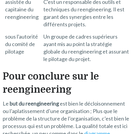
assistée du
C'est un responsable des outils et
capitaine du
techniques du reengineering. Il est
reengineering
garant des synergies entre les
différents projets.
sous l'autorité
Un groupe de cadres supérieurs
du comité de
ayant mis au point la stratégie
pilotage
globale du reengineering et assurant
le pilotage du projet.
Pour conclure sur le
reengineering
Le
but du reengineering
est bien le décloisonnement
ou l’aplatissement d’une organisation ; Plus que le
problème de la structure de l’organisation, c’est bien le
processus qui est un problème. La qualité totale est ici
recherchée, un peu comme dans le
diagramme