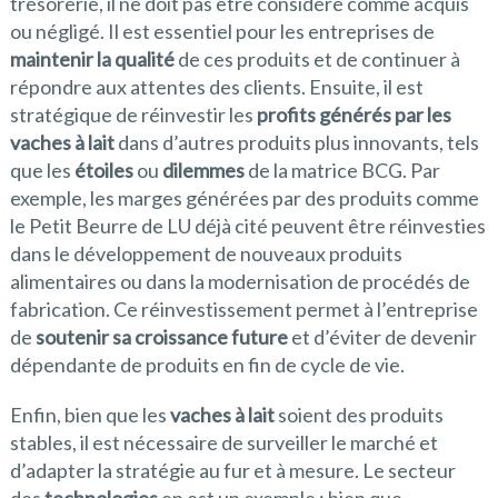
trésorerie, il ne doit pas être considéré comme acquis
ou négligé. Il est essentiel pour les entreprises de
maintenir la qualité
de ces produits et de continuer à
répondre aux attentes des clients. Ensuite, il est
stratégique de réinvestir les
profits générés par les
vaches à lait
dans d’autres produits plus innovants, tels
que les
étoiles
ou
dilemmes
de la matrice BCG. Par
exemple, les marges générées par des produits comme
le Petit Beurre de LU déjà cité peuvent être réinvesties
dans le développement de nouveaux produits
alimentaires ou dans la modernisation de procédés de
fabrication. Ce réinvestissement permet à l’entreprise
de
soutenir sa croissance future
et d’éviter de devenir
dépendante de produits en fin de cycle de vie.
Enfin, bien que les
vaches à lait
soient des produits
stables, il est nécessaire de surveiller le marché et
d’adapter la stratégie au fur et à mesure. Le secteur
des
technologies
en est un exemple : bien que