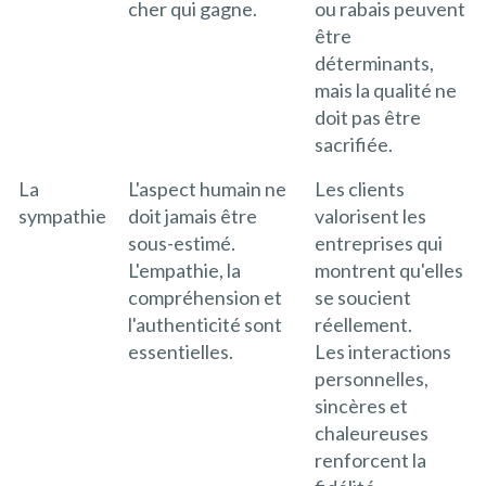
cher qui gagne.
ou rabais peuvent
être
déterminants,
mais la qualité ne
doit pas être
sacrifiée.
La
L'aspect humain ne
Les clients
sympathie
doit jamais être
valorisent les
sous-estimé.
entreprises qui
L'empathie, la
montrent qu'elles
compréhension et
se soucient
l'authenticité sont
réellement.
essentielles.
Les interactions
personnelles,
sincères et
chaleureuses
renforcent la