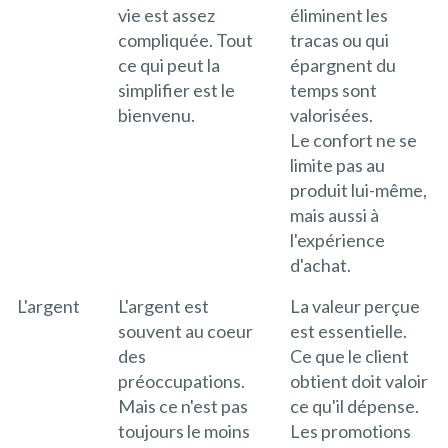
vie est assez
éliminent les
compliquée. Tout
tracas ou qui
ce qui peut la
épargnent du
simplifier est le
temps sont
bienvenu.
valorisées.
Le confort ne se
limite pas au
produit lui-même,
mais aussi à
l'expérience
d'achat.
L'argent
L'argent est
La valeur perçue
souvent au coeur
est essentielle.
des
Ce que le client
préoccupations.
obtient doit valoir
Mais ce n'est pas
ce qu'il dépense.
toujours le moins
Les promotions