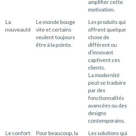
amplifier cette
motivation.
La
Le monde bouge
Les produits qui
nouveauté
vite et certains
offrent quelque
veulent toujours
chose de
être à la pointe.
différent ou
d'innovant
captivent ces
clients.
La modernité
peut se traduire
par des
fonctionnalités
avancées ou des
designs
contemporains.
Le confort
Pour beaucoup, la
Les solutions qui