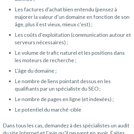
Les factures d’achat bien entendu (pensez à
majorer la valeur d’un domaine en fonction de son
âge, plus il est vieux, mieux c’est) ;
Les coûts d’exploitation (communication autour et
serveurs nécessaires) ;
Le volume de trafic naturel et les positions dans
les moteurs de recherche ;
L’âge du domaine ;
Le nombre de liens pointant dessus en les
qualifiants par un spécialiste du SEO ;
Le nombre de pages en ligne (et indexées) ;
Le potentiel du marché-cible
Dans tous les cas, demandez à des spécialistes un audit
du site Internet et l’avis qu’il peuvent en avoir. Faites