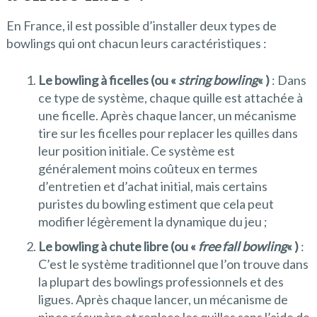
En France, il est possible d’installer deux types de
bowlings qui ont chacun leurs caractéristiques :
Le bowling à ficelles (ou «
string bowling
« )
: Dans
ce type de système, chaque quille est attachée à
une ficelle. Après chaque lancer, un mécanisme
tire sur les ficelles pour replacer les quilles dans
leur position initiale. Ce système est
généralement moins coûteux en termes
d’entretien et d’achat initial, mais certains
puristes du bowling estiment que cela peut
modifier légèrement la dynamique du jeu ;
Le bowling à chute libre (ou «
free fall bowling
« )
:
C’est le système traditionnel que l’on trouve dans
la plupart des bowlings professionnels et des
ligues. Après chaque lancer, un mécanisme de
pince récupère et replace les quilles sans l’aide de