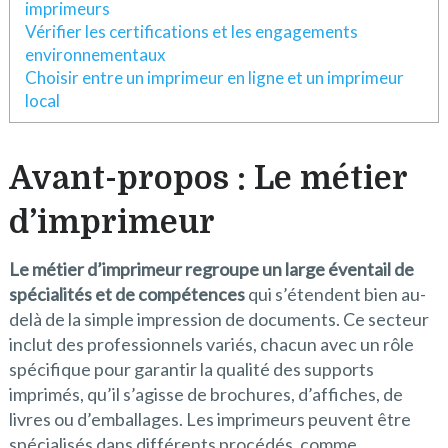
imprimeurs
Vérifier les certifications et les engagements
environnementaux
Choisir entre un imprimeur en ligne et un imprimeur
local
Avant-propos : Le métier
d’imprimeur
Le métier d’imprimeur regroupe un large éventail de
spécialités et de compétences
qui s’étendent bien au-
delà de la simple impression de documents. Ce secteur
inclut des professionnels variés, chacun avec un rôle
spécifique pour garantir la qualité des supports
imprimés, qu’il s’agisse de brochures, d’affiches, de
livres ou d’emballages. Les imprimeurs peuvent être
spécialisés dans différents procédés, comme