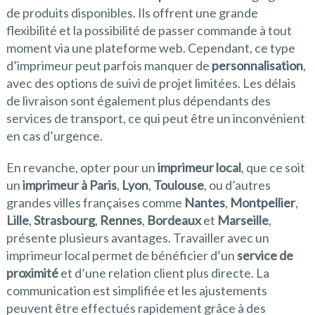
de produits disponibles. Ils offrent une grande
flexibilité et la possibilité de passer commande à tout
moment via une plateforme web. Cependant, ce type
d’imprimeur peut parfois manquer de
personnalisation
,
avec des options de suivi de projet limitées. Les délais
de livraison sont également plus dépendants des
services de transport, ce qui peut être un inconvénient
en cas d’urgence.
En revanche, opter pour un
imprimeur local
, que ce soit
un
imprimeur à Paris
,
Lyon
,
Toulouse
, ou d’autres
grandes villes françaises comme
Nantes
,
Montpellier
,
Lille
,
Strasbourg
,
Rennes
,
Bordeaux
et
Marseille
,
présente plusieurs avantages. Travailler avec un
imprimeur local permet de bénéficier d’un
service de
proximité
et d’une relation client plus directe. La
communication est simplifiée et les ajustements
peuvent être effectués rapidement grâce à des