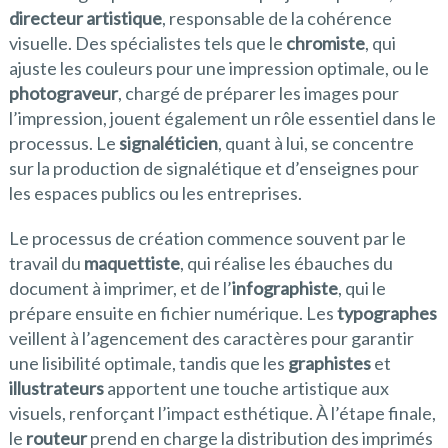
directeur artistique
, responsable de la cohérence
visuelle. Des spécialistes tels que le
chromiste
, qui
ajuste les couleurs pour une impression optimale, ou le
photograveur
, chargé de préparer les images pour
l’impression, jouent également un rôle essentiel dans le
processus. Le
signaléticien
, quant à lui, se concentre
sur la production de signalétique et d’enseignes pour
les espaces publics ou les entreprises.
Le processus de création commence souvent par le
travail du
maquettiste
, qui réalise les ébauches du
document à imprimer, et de l’
infographiste
, qui le
prépare ensuite en fichier numérique. Les
typographes
veillent à l’agencement des caractères pour garantir
une lisibilité optimale, tandis que les
graphistes
et
illustrateurs
apportent une touche artistique aux
visuels, renforçant l’impact esthétique. À l’étape finale,
le
routeur
prend en charge la distribution des imprimés