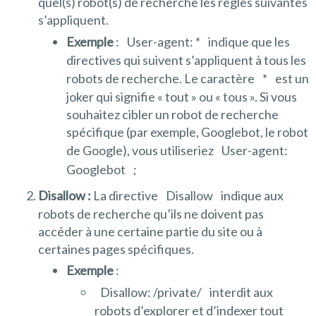
quel(s) robot(s) de recherche les règles suivantes
s’appliquent.
Exemple
:
User-agent: *
indique que les
directives qui suivent s’appliquent à tous les
robots de recherche. Le caractère
*
est un
joker qui signifie « tout » ou « tous ». Si vous
souhaitez cibler un robot de recherche
spécifique (par exemple, Googlebot, le robot
de Google), vous utiliseriez
User-agent:
Googlebot
;
Disallow :
La directive
Disallow
indique aux
robots de recherche qu’ils ne doivent pas
accéder à une certaine partie du site ou à
certaines pages spécifiques.
Exemple
:
Disallow: /private/
interdit aux
robots d’explorer et d’indexer tout