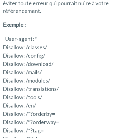
éviter toute erreur qui pourrait nuire à votre
référencement.
Exemple :
User-agent: *
Disallow: /classes/
Disallow: /config/
Disallow: /download/
Disallow: /mails/
Disallow: /modules/
Disallow: /translations/
Disallow: /tools/
Disallow: /en/
Disallow: /*?orderby=
Disallow: /*?orderway=
Disallow: /*?tag=