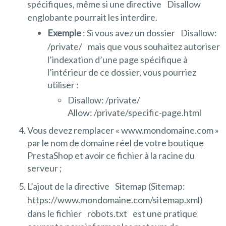
spécifiques, même si une directive
Disallow
englobante pourrait les interdire.
Exemple
: Si vous avez un dossier
Disallow:
/private/
mais que vous souhaitez autoriser
l’indexation d’une page spécifique à
l’intérieur de ce dossier, vous pourriez
utiliser :
Disallow: /private/
Allow: /private/specific-page.html
Vous devez remplacer « www.mondomaine.com »
par le nom de domaine réel de votre boutique
PrestaShop et avoir ce fichier à la racine du
serveur ;
L’ajout de la directive
Sitemap (Sitemap:
https://www.mondomaine.com/sitemap.xml)
dans le fichier
robots.txt
est une pratique