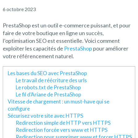
6 octobre 2023
PrestaShop est un outil e-commerce puissant, et pour
faire de votre boutique en ligne un succès,
l’optimisation SEO est essentielle. Voici comment
exploiter les capacités de
PrestaShop
pour améliorer
votre référencement naturel.
Les bases du SEO avec PrestaShop
Le travail de réécriture des urls
Le robots.txt de PrestaShop
Le fil d’Ariane de PrestaShop
Vitesse de chargement : un must-have qui se
configure
Sécurisez votre site avec HTTPS
Redirection simple de HTTP vers HTTPS
Redirection forcée vers www et HTTPS
Redirection pour supprimer www et forcer HTTPS