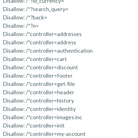
Disallow: /*?id_currency=
Disallow: /*?search_query=
Disallow: /*?back=
Disallow: /*?n=
Disallow: /*controller=addresses
Disallow: /*controller=address
Disallow: /*controller=authentication
Disallow: /*controller=cart
Disallow: /*controller=discount
Disallow: /*controller=footer
Disallow: /*controller=get-file
Disallow: /*controller=header
Disallow: /*controller=history
Disallow: /*controller=identity
Disallow: /*controller=images.inc
Disallow: /*controller=init
Disallow: /*controller=my-account