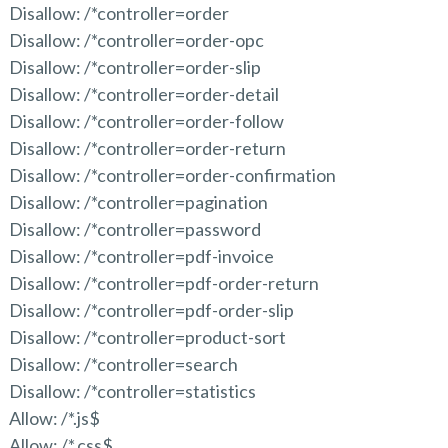
Disallow: /*controller=order
Disallow: /*controller=order-opc
Disallow: /*controller=order-slip
Disallow: /*controller=order-detail
Disallow: /*controller=order-follow
Disallow: /*controller=order-return
Disallow: /*controller=order-confirmation
Disallow: /*controller=pagination
Disallow: /*controller=password
Disallow: /*controller=pdf-invoice
Disallow: /*controller=pdf-order-return
Disallow: /*controller=pdf-order-slip
Disallow: /*controller=product-sort
Disallow: /*controller=search
Disallow: /*controller=statistics
Allow: /*.js$
Allow: /*.css$