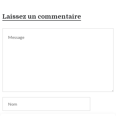
Laissez un commentaire