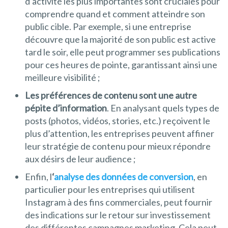
d’activité les plus importantes sont cruciales pour
comprendre quand et comment atteindre son
public cible. Par exemple, si une entreprise
découvre que la majorité de son public est active
tard le soir, elle peut programmer ses publications
pour ces heures de pointe, garantissant ainsi une
meilleure visibilité ;
Les préférences de contenu sont une autre
pépite d’information
. En analysant quels types de
posts (photos, vidéos, stories, etc.) reçoivent le
plus d’attention, les entreprises peuvent affiner
leur stratégie de contenu pour mieux répondre
aux désirs de leur audience ;
Enfin, l
‘
analyse des données de conversion
, en
particulier pour les entreprises qui utilisent
Instagram à des fins commerciales, peut fournir
des indications sur le retour sur investissement
des différentes campagnes marketing. Cela peut